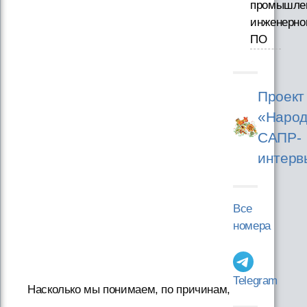
промышле
инженерно
ПО
Проект
«Народ
САПР-
интерв
Все
номера
Telegram
Насколько мы понимаем, по причинам,