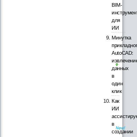
BIM-
инструмен
для
ИИ
Минутка
прикладно
AutoCAD:
извлечени
данных
в
один
клик
Как
ИИ
ассистиру
в
создании