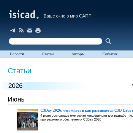
Ваше окно в мир САПР
Новости
Статьи
Авторы
События
Статьи
2026
Июнь
C3Day 2026: чем живет и как развивается C3D Labs 
4 июня состоялась ежегодная конференция для разработчик
программного обеспечения C3Day 2026