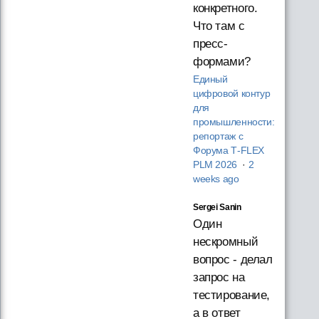
конкретного.
Что там с
пресс-
формами?
Единый
цифровой контур
для
промышленности:
репортаж с
Форума T‑FLEX
PLM 2026
·
2
weeks ago
Sergei Sanin
Один
нескромный
вопрос - делал
запрос на
тестирование,
а в ответ