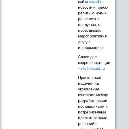
сайте
isicad.ru
новости и пресс-
релизы о новых
решениях и
продуктах, о
проводимых
мероприятиях и
другую
информацию.
Адрес для
корреспонденции
-
info@isicad.ru
Проект isicad
нацелен на
укрепление
контактов между
разработчиками,
поставщиками и
потребителями
промышленных
решений в