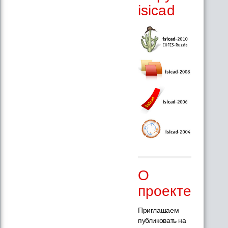
isicad
О
проекте
Приглашаем
публиковать на