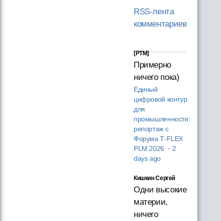
RSS-лента
комментариев
[PTM]
Примерно
ничего пока)
Единый
цифровой контур
для
промышленности:
репортаж с
Форума T‑FLEX
PLM 2026
·
2
days ago
Кишкин Сергей
Одни высокие
материи,
ничего