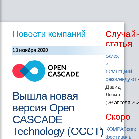
Новости компаний
Случай
статья
13 ноября 2020
Sarex
и
Жванецкий
рекомендуют
Давид
Вышла новая
Левин
(29 апреля 20
версия Open
Скоро
CASCADE
Technology (OCCT)
KOMPAScon:
фестиваль