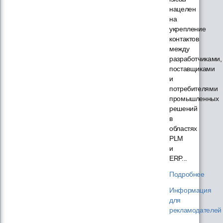
нацелен
на
укрепление
контактов
между
разработчиками,
поставщиками
и
потребителями
промышленных
решений
в
областях
PLM
и
ERP...
Подробнее
Информация
для
рекламодателей