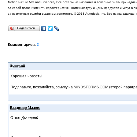
Motion Picture Arts and Sciences).Все остальные названия и товарные знаки принад
за собой право изменять характеристики, номенклатуру и цены продуктов и услуг в 
за возможные ошибки в данном документе. © 2013 Autodesk, Inc. Все права защищен
Поделиться…
Комментариев:
2
Дмитрий
Хорошая новость!
Подправьте, пожалуйста, ссылку на MINDSTORMS.COM (второй парагра
Владимир Малюх
Ответ
Дмитрий