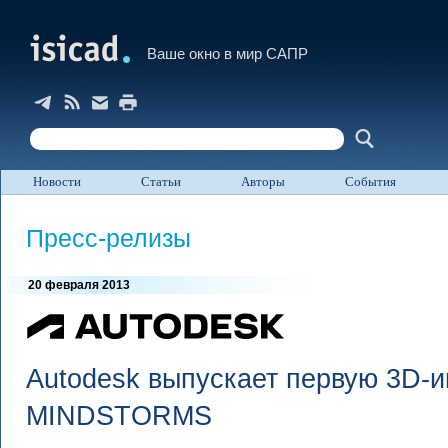
Ваше окно в мир САПР
Новости
Статьи
Авторы
События
Пресс-релизы
20 февраля 2013
Autodesk выпускает первую 3D-
MINDSTORMS