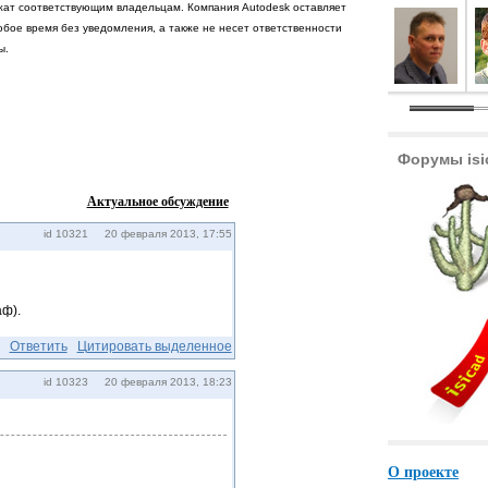
лежат соответствующим владельцам. Компания Autodesk оставляет
любое время без уведомления, а также не несет ответственности
ы.
Форумы isi
Актуальное обсуждение
id 10321 20 февраля 2013, 17:55
ф).
Ответить
Цитировать выделенное
id 10323 20 февраля 2013, 18:23
О проекте