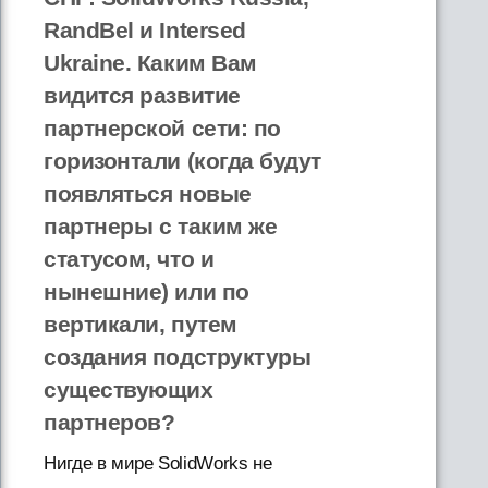
RandBel и Intersed
Ukraine. Каким Вам
видится развитие
партнерской сети: по
горизонтали (когда будут
появляться новые
партнеры с таким же
статусом, что и
нынешние) или по
вертикали, путем
создания подструктуры
существующих
партнеров?
Нигде в мире SolidWorks не