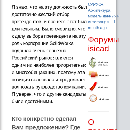
САРУС+:
Я знаю, что на эту должность был
Архитектура,
достаточно жесткий отбор
модель данных и
претендентов, и процесс этот был
интеграция
·
1
month ago
длительным. Было очевидно, что
к делу выбора претендента на эту
Форумы
роль корпорация SolidWorks
isicad
подошла очень серьезно.
Российский рынок является
одним из наиболее приоритетных
и многообещающих, поэтому эта
позиция волновала и продолжает
волновать руководство компании.
Я уверен, что и другие кандидаты
были достойными.
Кто конкретно сделал
О
Вам предложение? Где