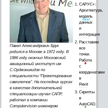
САРУС+:
Архитектура,
модель
данных
и
интеграция
Расставим
Павел Александрович Брук
все
родился в Москве в 1972 году. В
точки.
1996 году окончил Московский
Работа
авиационный институт им
с
С.Орджоникидзе по
координатами
специальности “Проектирование
в
самолетов”. На последних курсах
Revit
в качестве дополнительной
Скрипты
специализации изучал САПР,
в
работал в компании
AutoCAD.
Computervision инженером