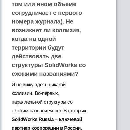
том или ином объеме
сотрудничает с первого
номера журнала). Не
возникнет ли коллизия,
когда на одной
территории будут
действовать две
структуры SolidWorks со
схожими названиями?
Я не вижу здесь никакой
коллизии. Во-первых,
параллельной структуры со
схожим названием нет. Во-вторых,
SolidWorks Russia – ключевой
партнер корпорации в России
.