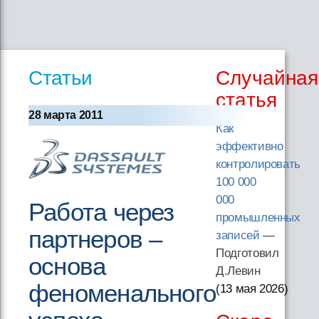
Статьи
Случайная
статья
28 марта 2011
Как
эффективно
контролировать
100 000
000
Работа через
промышленных
партнеров –
записей
—
Подготовил
основа
Д.Левин
феноменального
(13 мая 2026
)