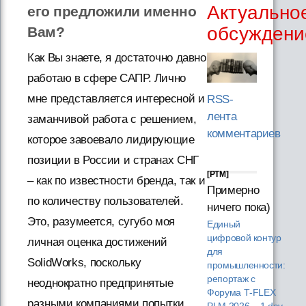
Актуально
его предложили именно
обсуждени
Вам?
Как Вы знаете, я достаточно давно
работаю в сфере САПР. Лично
мне представляется интересной и
RSS-
лента
заманчивой работа с решением,
комментариев
которое завоевало лидирующие
позиции в России и странах СНГ
[PTM]
– как по известности бренда, так и
Примерно
по количеству пользователей.
ничего пока)
Это, разумеется, сугубо моя
Единый
цифровой контур
личная оценка достижений
для
SolidWorks, поскольку
промышленности:
репортаж с
неоднократно предпринятые
Форума T‑FLEX
разными компаниями попытки