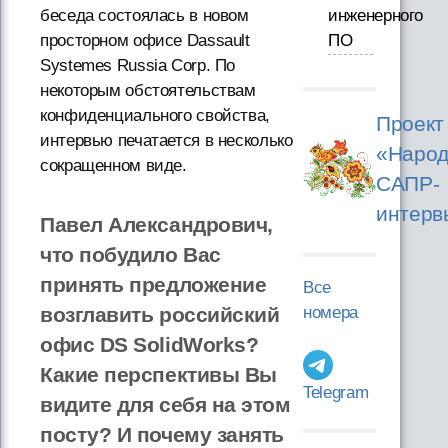
беседа состоялась в новом
инженерного
просторном офисе Dassault
ПО
Systemes Russia Corp. По
некоторым обстоятельствам
конфиденциального свойства,
Проект
интервью печатается в несколько
«Народ
сокращенном виде.
САПР-
интерв
Павел Александрович,
что побудило Вас
принять предложение
Все
возглавить российский
номера
офис DS SolidWorks?
Какие перспективы Вы
Telegram
видите для себя на этом
посту? И почему занять