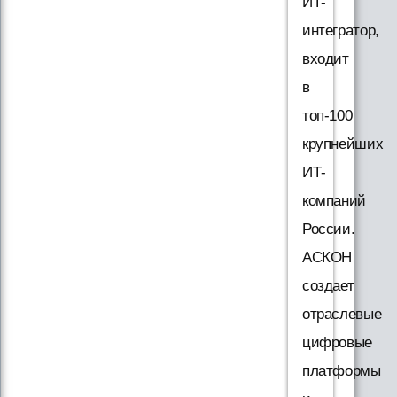
ИТ-
интегратор,
входит
в
топ-100
крупнейших
ИТ-
компаний
России.
АСКОН
создает
отраслевые
цифровые
платформы