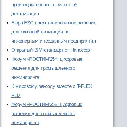
производительность, масштаб,
детализация
Бюро ESG представило новое решение
для сквозной навигации по
инженерным и геоданным предприятия
Открытый BIM-стандарт от Нанософт
Форум «РОСТИМ’25»: цифровые
решения для промышленного
инжиниринга
К мировому рекорду вместе с T-FLEX
PLM
Форум «РОСТИМ’25»: цифровые
решения для промышленного
инжиниринга