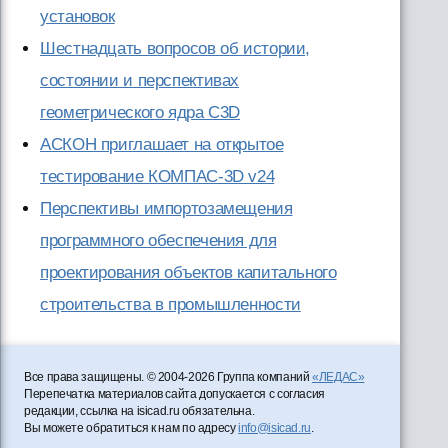
установок
Шестнадцать вопросов об истории,
состоянии и перспективах
геометрического ядра C3D
АСКОН приглашает на открытое
тестирование КОМПАС-3D v24
Перспективы импортозамещения
программного обеспечения для
проектирования объектов капитального
строительства в промышленности
Все права защищены. © 2004-2026 Группа компаний
«ЛЕДАС»
Перепечатка материалов сайта допускается с согласия
редакции, ссылка на isicad.ru обязательна.
Вы можете обратиться к нам по адресу
info@isicad.ru
.