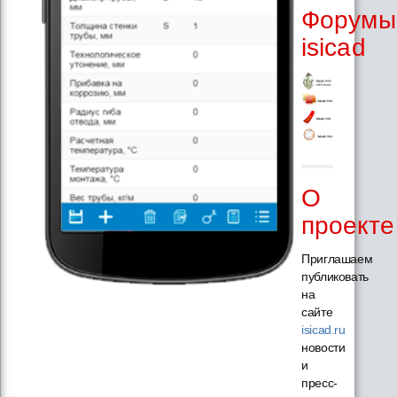
Форумы
isicad
О
проекте
Приглашаем
публиковать
на
сайте
isicad.ru
новости
и
пресс-