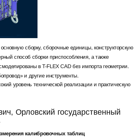
 основную сборку, сборочные единицы, конструкторскую
рный способ сборки приспособления, а также
смоделированы в T-FLEX CAD без импорта геометрии.
бопровод» и другие инструменты.
окий уровень технической реализации и практическую
вич, Орловский государственный
а
измерения калибровочных таблиц