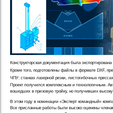
Конструкторская документация была экспортирована
Кроме того, подготовлены файлы в формате DXF, пр
ЧПУ: станках лазерной резки, листогибочных пресса
Проект получился комплексным и технологичным. Ав
вошедших в призовую тройку, но получивших высоку
В этом году в номинации «Эксперт командный» комп
Все присланные работы были высоко оценены члена