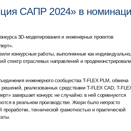
нция САПР 2024» в номинац
конкурса 3D-моделирования и инженерных проектов
перт».
вили конкурсные работы, выполненные как индивидуально
окий спектр отраслевых направлений и продемонстрировал
бъединения инженерного сообщества T-FLEX PLM, обмена
 решений, реализованных средствами T-FLEX CAD, T-FLE
ерт» завершает конкурс не случайно: в ней соревнуются
яются в реальном производстве. Жюри было непросто
 проработки, технической грамотностью и практической
аты.