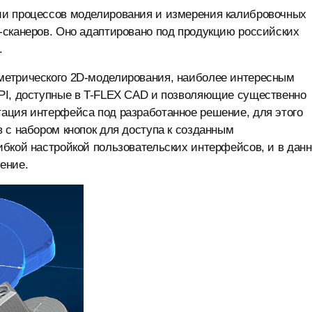
ии процессов моделирования и измерения калибровочных
-сканеров. Оно адаптировано под продукцию российских
.
метрического 2D-моделирования, наиболее интересным
PI, доступные в T-FLEX CAD и позволяющие существенно
ация интерфейса под разработанное решение, для этого
 с набором кнопок для доступа к созданным
ибкой настройкой пользовательских интерфейсов, и в дан
ение.