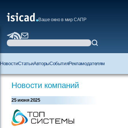
Ваше окно в мир САПР
Новости
Статьи
Авторы
События
Рекламодателям
Новости компаний
25 июня 2025