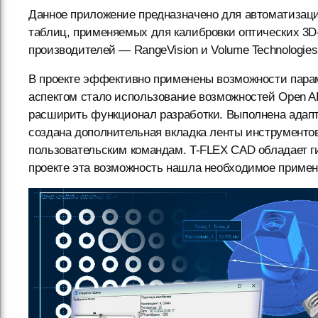
Данное приложение предназначено для автоматизац
таблиц, применяемых для калибровки оптических 3D
производителей — RangeVision и Volume Technologies
В проекте эффективно применены возможности пара
аспектом стало использование возможностей Open A
расширить функционал разработки. Выполнена адапт
создана дополнительная вкладка ленты инструментов
пользовательским командам. T-FLEX CAD обладает г
проекте эта возможность нашла необходимое примен