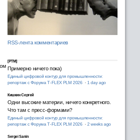
RSS-лента комментариев
[PTM]
ном
Примерно ничего пока)
Единый цифровой контур для промышленности:
репортаж с Форума T‑FLEX PLM 2026
·
1 day ago
Кишкин Сергей
Одни высокие материи, ничего конкретного.
Что там с пресс-формами?
Единый цифровой контур для промышленности:
репортаж с Форума T‑FLEX PLM 2026
·
2 weeks ago
Sergei Sanin