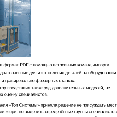
 в формат PDF с помощью встроенных команд импорта.
едназначенные для изготовления деталей на оборудовании
х и гравировально-фрезерных станках.
тор представил также ряд дополнительных моделей, не
ю оценку специалистов.
ания «Топ Системы» приняла решение не присуждать мест
ми жюри, но выделить определённые группы специалистов