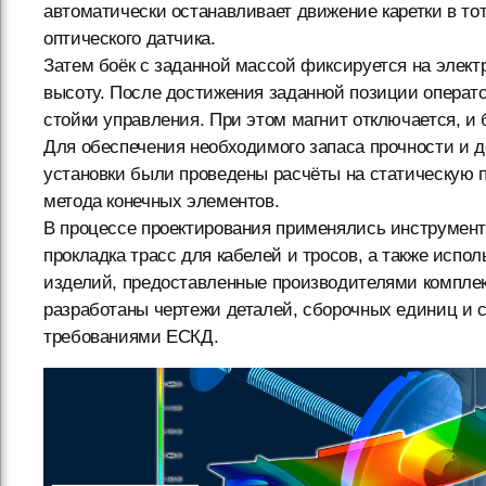
автоматически останавливает движение каретки в тот
оптического датчика.
Затем боёк с заданной массой фиксируется на элек
высоту. После достижения заданной позиции операто
стойки управления. При этом магнит отключается, и 
Для обеспечения необходимого запаса прочности и
установки были проведены расчёты на статическую 
метода конечных элементов.
В процессе проектирования применялись инструмен
прокладка трасс для кабелей и тросов, а также исп
изделий, предоставленные производителями компле
разработаны чертежи деталей, сборочных единиц и 
требованиями ЕСКД.