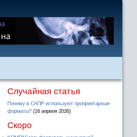
Случайная статья
Почему в САПР используют проприетарные
форматы?
(16 апреля 2026
)
Скоро