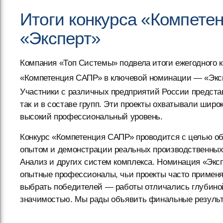
Итоги конкурса «Компете
«Эксперт»
Компания «Топ Системы» подвела итоги ежегодного 
«Компетенция САПР» в ключевой номинации — «Экс
Участники с различных предприятий России предста
так и в составе групп. Эти проекты охватывали шир
высокий профессиональный уровень.
Конкурс «Компетенция САПР» проводится с целью о
опытом и демонстрации реальных производственных
Анализ и других систем комплекса. Номинация «Эксп
опытные профессионалы, чьи проекты часто примен
выбрать победителей — работы отличались глубиной
значимостью. Мы рады объявить финальные результ