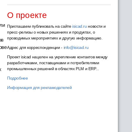
О проекте
ели
Приглашаем публиковать на сайте
isicad.ru
новости и
пресс-релизы о новых решениях и продуктах, о
проводимых мероприятиях и другую информацию.
ов
ове
Адрес для корреспонденции -
info@isicad.ru
Проект isicad нацелен на укрепление контактов между
разработчиками, поставщиками и потребителями
промышленных решений в областях PLM и ERP...
х
Подробнее
Информация для рекламодателей