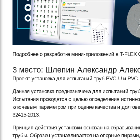
Подробнее о разработке мини-приложений в T-FLEX C
3 место: Шлепин Александр Алек
Проект: установка для испытаний труб PVC-U и PVC-
Данная установка предназначена для испытаний тру
Испытания проводятся с целью определения истинног
ключевым параметром при оценке качества и долгов
32415-2013.
Принцип действия установки основан на сбрасывани
трубы. Образец устанавливается на опорные пирами