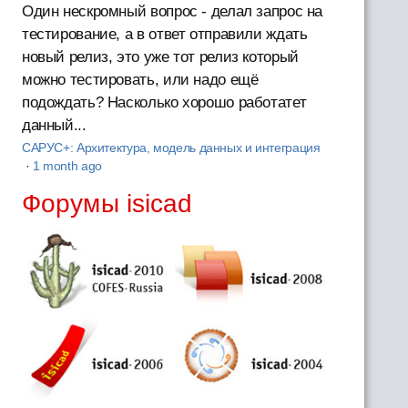
Один нескромный вопрос - делал запрос на
тестирование, а в ответ отправили ждать
новый релиз, это уже тот релиз который
можно тестировать, или надо ещё
подождать? Насколько хорошо работатет
данный...
САРУС+: Архитектура, модель данных и интеграция
·
1 month ago
Форумы isicad