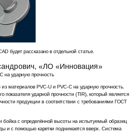
AD будет рассказано в отдельной статье.
сандрович, «ЛО «Инновация»
C на ударную прочность
б из материалов PVC-U и PVC-C на ударную прочность.
о показателя ударной прочности (TIR), который является
ечности продукции в соответствии с требованиями ГОСТ
и бойка с определённой высоты на испытуемый образец
ды и с помощью каретки поднимается вверх. Система