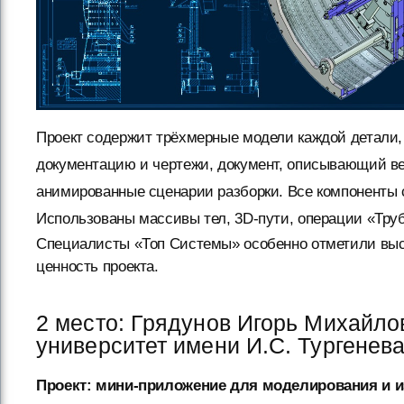
Проект содержит трёхмерные модели каждой детали,
документацию и чертежи, документ, описывающий ве
анимированные сценарии разборки. Все компоненты 
Использованы массивы тел, 3D-пути, операции «Тру
Специалисты «Топ Системы» особенно отметили выс
ценность проекта.
2 место: Грядунов Игорь Михайло
университет имени И.С. Тургенев
Проект: мини-приложение для моделирования и 