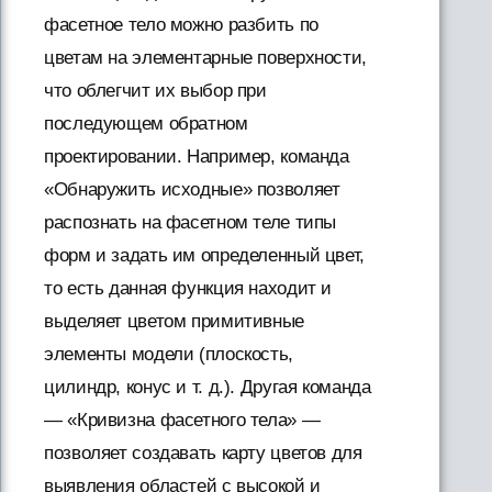
фасетное тело можно разбить по
цветам на элементарные поверхности,
что облегчит их выбор при
последующем обратном
проектировании. Например, команда
«Обнаружить исходные» позволяет
распознать на фасетном теле типы
форм и задать им определенный цвет,
то есть данная функция находит и
выделяет цветом примитивные
элементы модели (плоскость,
цилиндр, конус и т. д.). Другая команда
— «Кривизна фасетного тела» —
позволяет создавать карту цветов для
выявления областей с высокой и