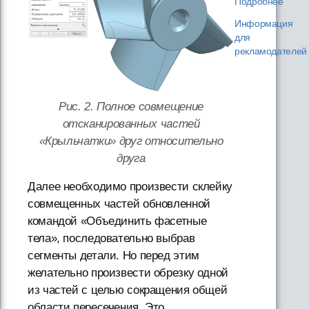
Подробнее
Информация
для
рекламодателей
Рис. 2. Полное совмещение
отсканированных частей
«Крыльчатки» друг относительно
друга
Далее необходимо произвести склейку
совмещенных частей обновленной
командой «Объединить фасетные
тела», последовательно выбрав
сегменты детали. Но перед этим
желательно произвести обрезку одной
из частей с целью сокращения общей
области пересечения. Это