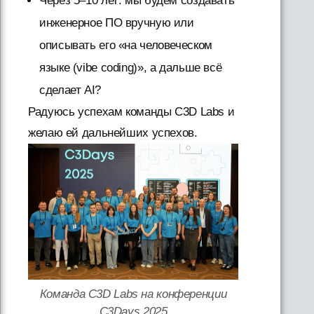
Через 5–10 лет: мы будем создавать
инженерное ПО вручную или
описывать его «на человеческом
языке (vibe coding)», а дальше всё
сделает AI?
Радуюсь успехам команды C3D Labs и
желаю ей дальнейших успехов.
Команда C3D Labs на конференции
C3Days 2025