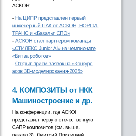
АСКОН:
-
На ЦИПР представлен первый
инженерный ПАК от АСКОН, НОРСИ-
ТРАНС и «Базальт СПО»
-
АСКОН стал партнером команды
«СТИЛЕКС Junior AI» на чемпионате
«Битва роботов»
-
Открыт прием заявок на «Конкурс
асов 3D-моделирования-2025»
4. КОМПОЗИТЫ от НКК
Машиностроение и др.
На конференции, где АСКОН
представил первую отечественную
САПР композитов (см. выше,
раздел 3), Дмитрий Прилуцкий,