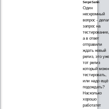
Sergei Sanin
Один
нескромный
вопрос - дела
запрос на
тестирование
а в ответ
отправили
ждать новый
релиз, это уж
тот релиз
который можн
тестировать,
или надо ещё
подождать?
Насколько
хорошо
работатет