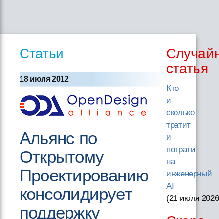
Статьи
Случай
статья
18 июля 2012
Кто
и
сколько
тратит
Альянс по
и
потратит
Открытому
на
Проектированию
инженерный
AI
консолидирует
(21 июля 2026
поддержку