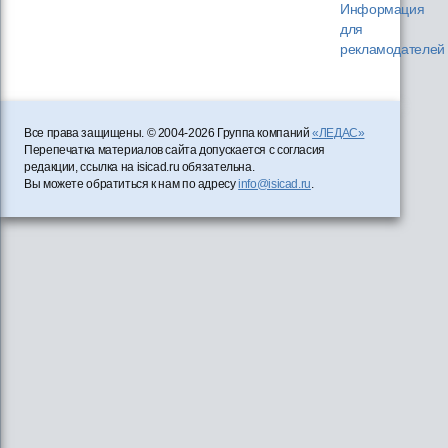
Информация
для
рекламодателей
Все права защищены. © 2004-2026 Группа компаний
«ЛЕДАС»
Перепечатка материалов сайта допускается с согласия
редакции, ссылка на isicad.ru обязательна.
Вы можете обратиться к нам по адресу
info@isicad.ru
.