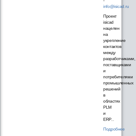
-
info@isicad.ru
Проект
isicad
нацелен
на
укрепление
контактов
между
разработчиками,
поставщиками
и
потребителями
промышленных
решений
в
областях
PLM
и
ERP...
Подробнее