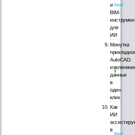
и
BIM-
инструмен
для
ИИ
Минутка
прикладно
AutoCAD:
извлечени
данных
в
один
клик
Как
ИИ
ассистиру
в