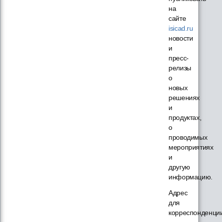
на
сайте
isicad.ru
новости
и
пресс-
релизы
о
новых
решениях
и
продуктах,
о
проводимых
мероприятиях
и
другую
информацию.
Адрес
для
корреспонденци