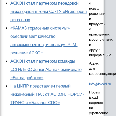
АСКОН стал партнером передовой
о
новых
инженерной школы СахГУ «Инженерия
решениях
и
островов»
продуктах,
«КАМАЗ тормозные системы»
о
проводимых
обеспечивает качество
мероприятиях
автокомпонентов, используя PLM-
и
другую
решение АСКОН
информацию.
АСКОН стал партнером команды
Адрес
для
«СТИЛЕКС Junior AI» на чемпионате
корреспонденци
«Битва роботов»
-
info@isicad.ru
На ЦИПР представлен первый
Проект
инженерный ПАК от АСКОН, НОРСИ-
isicad
ТРАНС и «Базальт СПО»
нацелен
на
укрепление