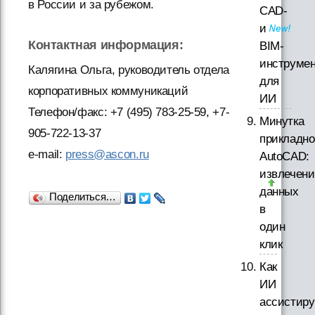
в России и за рубежом.
CAD-
и
Контактная информация:
BIM-
инструме
Калягина Ольга, руководитель отдела
для
корпоративных коммуникаций
ИИ
Телефон/факс: +7 (495) 783-25-59, +7-
Минутка
905-722-13-37
прикладно
e-mail:
press@ascon.ru
AutoCAD:
извлечени
данных
Поделиться…
в
один
клик
Как
ИИ
ассистиру