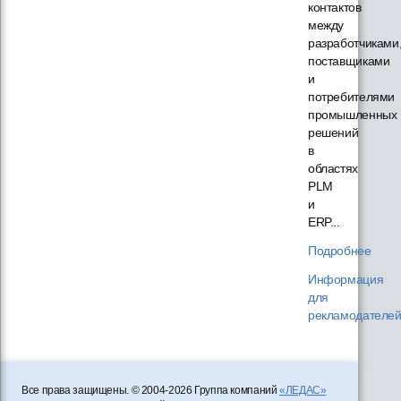
контактов
между
разработчиками
поставщиками
и
потребителями
промышленных
решений
в
областях
PLM
и
ERP...
Подробнее
Информация
для
рекламодателе
Все права защищены. © 2004-2026 Группа компаний
«ЛЕДАС»