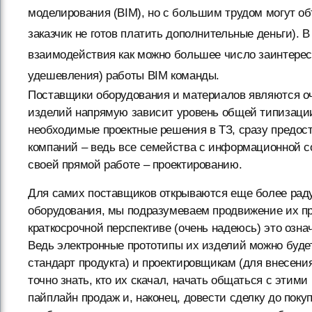
моделирования (BIM), но с большим трудом могут об
заказчик не готов платить дополнительные деньги). 
взаимодействия как можно большее число заинтерес
удешевления) работы BIM команды.
Поставщики оборудования и материалов являются оч
изделий напрямую зависит уровень общей типизации
необходимые проектные решения в ТЗ, сразу предост
компаний – ведь все семейства с информационной со
своей прямой работе – проектированию.
Для самих поставщиков открываются еще более раду
оборудования, мы подразумеваем продвижение их про
краткосрочной перспективе (очень надеюсь) это озна
Ведь электронные прототипы их изделий можно будет
стандарт продукта) и проектировщикам (для внесени
точно знать, кто их скачал, начать общаться с этим
пайплайн продаж и, наконец, довести сделку до поку