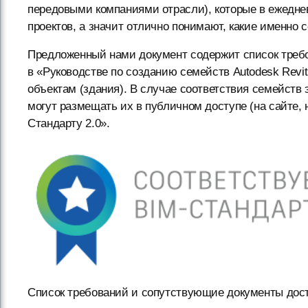
передовыми компаниями отрасли), которые в ежедне
проектов, а значит отлично понимают, какие именно
Предложенный нами документ содержит список требо
в «Руководстве по созданию семейств Autodesk Revi
объектам (здания). В случае соответствия семейств
могут размещать их в публичном доступе (на сайте, н
Стандарту 2.0».
Список требований и сопутствующие документы дос