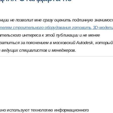
и не позволил мне сразу оценить подлинную значимо
ителям строительного оборудования готовить 3D-модели
ательского интереса к этой публикации и не менее
ратиться за пояснением в московский Autodesk, который
з ведущих специалистов и менеджеров.
шно используют технологию информационного