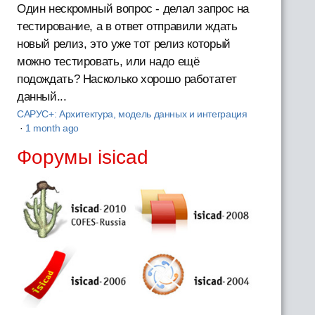
Один нескромный вопрос - делал запрос на
тестирование, а в ответ отправили ждать
новый релиз, это уже тот релиз который
можно тестировать, или надо ещё
подождать? Насколько хорошо работатет
данный...
САРУС+: Архитектура, модель данных и интеграция
·
1 month ago
Форумы isicad