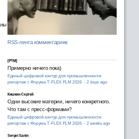
аны
RSS-лента комментариев
[PTM]
Примерно ничего пока)
Единый цифровой контур для промышленности:
репортаж с Форума T‑FLEX PLM 2026
·
2 days ago
Кишкин Сергей
Одни высокие материи, ничего конкретного.
Что там с пресс-формами?
Единый цифровой контур для промышленности:
репортаж с Форума T‑FLEX PLM 2026
·
2 weeks ago
Sergei Sanin