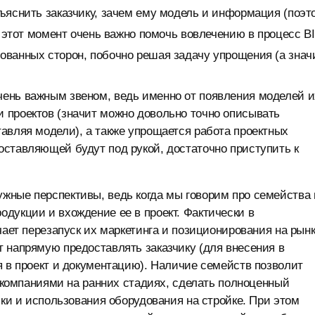
ъяснить заказчику, зачем ему модель и информация (поэт
В этот момент очень важно помочь вовлечению в процесс B
ованных сторон, побочно решая задачу упрощения (а знач
ень важным звеном, ведь именно от появления моделей и
 проектов (значит можно довольно точно описывать
авляя модели), а также упрощается работа проектных
ставляющей будут под рукой, достаточно приступить к
жные перспективы, ведь когда мы говорим про семейства 
дукции и вхождение ее в проект. Фактически в
чает перезапуск их маркетинга и позиционирования на рынк
 напрямую предоставлять заказчику (для внесения в
я в проект и документацию). Наличие семейств позволит
и компаниями на ранних стадиях, сделать полноценный
пки и использования оборудования на стройке. При этом