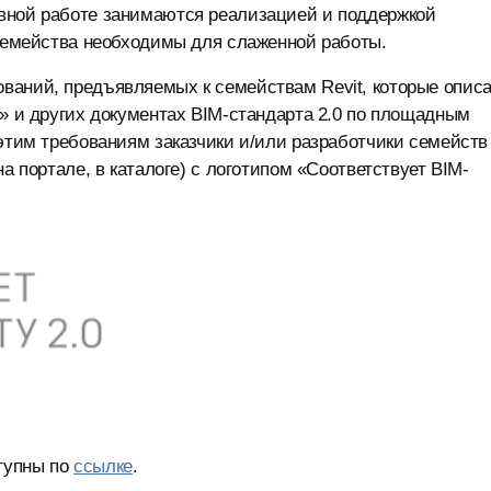
вной работе занимаются реализацией и поддержкой
 семейства необходимы для слаженной работы.
ваний, предъявляемых к семействам Revit, которые опис
t» и других документах BIM-стандарта 2.0 по площадным
 этим требованиям заказчики и/или разработчики семейств
а портале, в каталоге) с логотипом «Соответствует BIM-
тупны по
ссылке
.