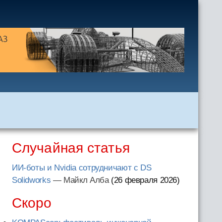
Случайная статья
ИИ-боты и Nvidia сотрудничают с DS
Solidworks
— Майкл Алба
(26 февраля 2026
)
Скоро