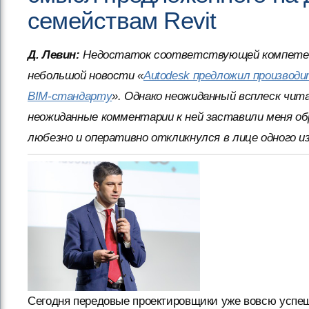
семействам Revit
Д. Левин:
Недостаток соответствующей компетенци
небольшой новости «
Autodesk предложил производ
BIM-стандарту
». Однако неожиданный всплеск чит
неожиданные комментарии к ней заставили меня об
любезно и оперативно откликнулся в лице одного и
Сегодня передовые проектировщики уже вовсю успе