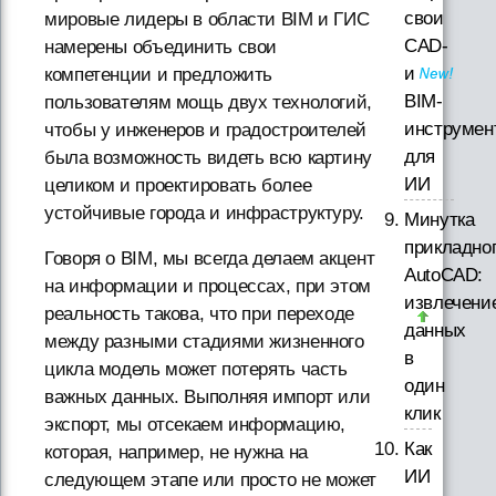
свои
мировые лидеры в области BIM и ГИС
CAD-
намерены объединить свои
и
компетенции и предложить
BIM-
пользователям мощь двух технологий,
инструмен
чтобы у инженеров и градостроителей
для
была возможность видеть всю картину
ИИ
целиком и проектировать более
устойчивые города и инфраструктуру.
Минутка
прикладно
Говоря о BIM, мы всегда делаем акцент
AutoCAD:
на информации и процессах, при этом
извлечени
реальность такова, что при переходе
данных
между разными стадиями жизненного
в
цикла модель может потерять часть
один
важных данных. Выполняя импорт или
клик
экспорт, мы отсекаем информацию,
Как
которая, например, не нужна на
ИИ
следующем этапе или просто не может