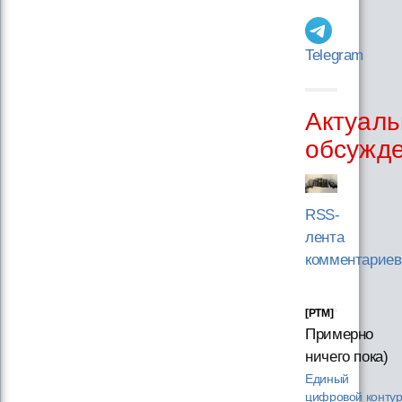
Telegram
Актуаль
обсужд
RSS-
лента
комментариев
[PTM]
Примерно
ничего пока)
Единый
цифровой конту