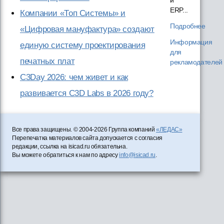
ERP...
Компании «Топ Системы» и
Подробнее
«Цифровая мануфактура» создают
Информация
единую систему проектирования
для
печатных плат
рекламодателей
C3Day 2026: чем живет и как
развивается C3D Labs в 2026 году?
Все права защищены. © 2004-2026 Группа компаний
«ЛЕДАС»
Перепечатка материалов сайта допускается с согласия
редакции, ссылка на isicad.ru обязательна.
Вы можете обратиться к нам по адресу
info@isicad.ru
.