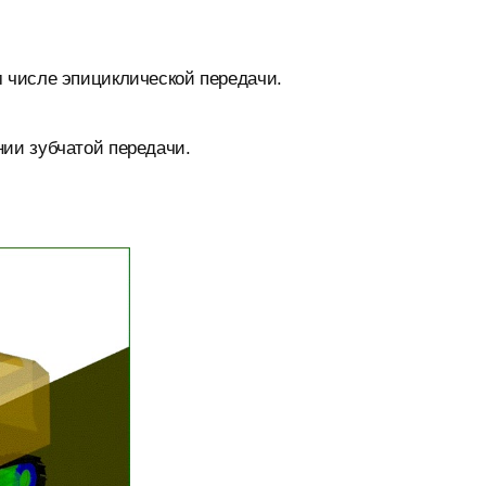
м числе эпициклической передачи.
нии зубчатой передачи.