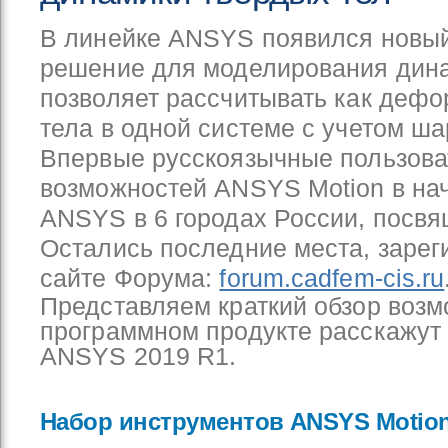
В линейке ANSYS появился новый
решение для моделирования дина
позволяет рассчитывать как деф
тела в одной системе с учетом ш
Впервые русскоязычные пользова
возможностей ANSYS Motion в на
ANSYS в 6 городах России, посв
Остались последние места, заре
сайте Форума:
forum.cadfem-cis.ru
Представляем краткий обзор воз
программном продукте расскажу
ANSYS 2019 R1.
Набор инструментов ANSYS Motio