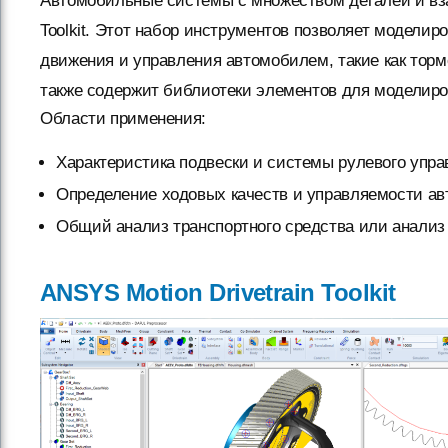
Автомобильные системы с множеством деталей и вз
Toolkit. Этот набор инструментов позволяет модели
движения и управления автомобилем, такие как тормо
также содержит библиотеки элементов для моделир
Области применения:
Характеристика подвески и системы рулевого упра
Определение ходовых качеств и управляемости авт
Общий анализ транспортного средства или анализ
ANSYS Motion Drivetrain Toolkit