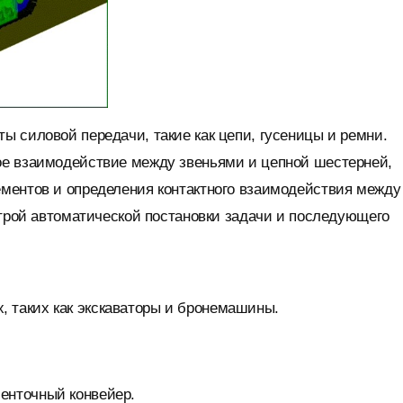
 силовой передачи, такие как цепи, гусеницы и ремни.
ое взаимодействие между звеньями и цепной шестерней,
ментов и определения контактного взаимодействия между
строй автоматической постановки задачи и последующего
 таких как экскаваторы и бронемашины.
енточный конвейер.