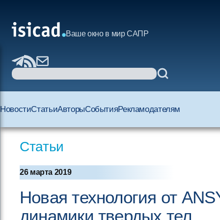
Ваше окно в мир САПР
Новости
Статьи
Авторы
События
Рекламодателям
Статьи
26 марта 2019
Новая технология от ANS
динамики твердых тел