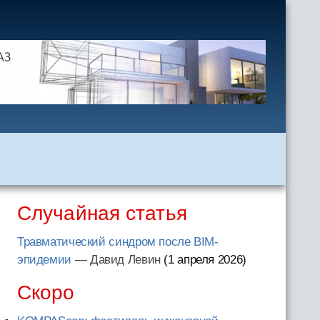
Случайная статья
Травматический синдром после BIM-
эпидемии
— Давид Левин
(1 апреля 2026
)
я
Скоро