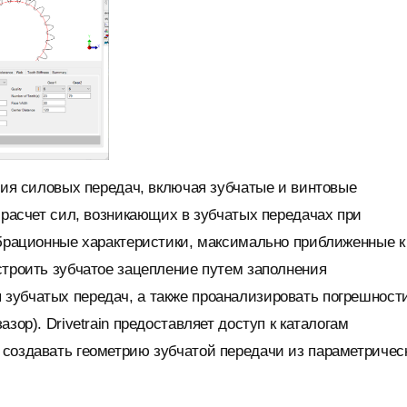
ания силовых передач, включая зубчатые и винтовые
 расчет сил, возникающих в зубчатых передачах при
ибрационные характеристики, максимально приближенные к
строить зубчатое зацепление путем заполнения
зубчатых передач, а также проанализировать погрешност
зор). Drivetrain предоставляет доступ к каталогам
 создавать геометрию зубчатой передачи из параметричес