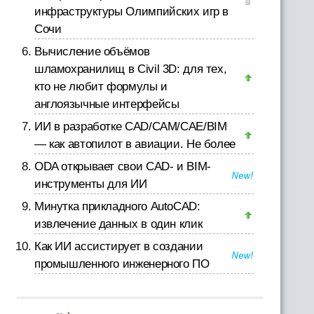
инфраструктуры Олимпийских игр в
Сочи
Вычисление объёмов
шламохранилищ в Civil 3D: для тех,
кто не любит формулы и
англоязычные интерфейсы
ИИ в разработке CAD/CAM/CAE/BIM
— как автопилот в авиации. Не более
ODA открывает свои CAD- и BIM-
инструменты для ИИ
Минутка прикладного AutoCAD:
извлечение данных в один клик
Как ИИ ассистирует в создании
промышленного инженерного ПО