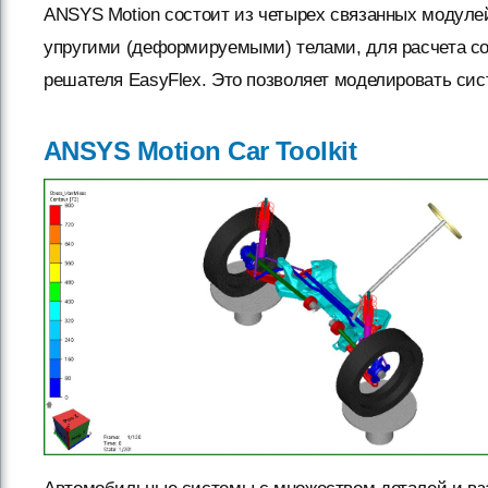
ANSYS Motion состоит из четырех связанных модуле
упругими (деформируемыми) телами, для расчета со
решателя EasyFlex. Это позволяет моделировать си
ANSYS Motion Car Toolkit