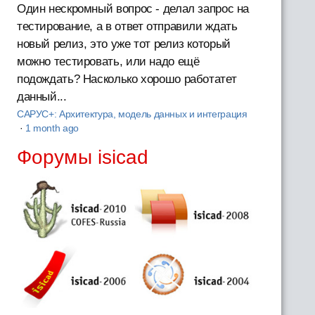
Один нескромный вопрос - делал запрос на
тестирование, а в ответ отправили ждать
новый релиз, это уже тот релиз который
можно тестировать, или надо ещё
подождать? Насколько хорошо работатет
данный...
САРУС+: Архитектура, модель данных и интеграция
·
1 month ago
Форумы isicad