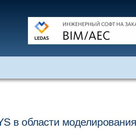
YS в области моделировани