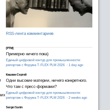
RSS-лента комментариев
[PTM]
Примерно ничего пока)
Единый цифровой контур для промышленности:
репортаж с Форума T‑FLEX PLM 2026
·
1 day ago
Кишкин Сергей
и
Одни высокие материи, ничего конкретного.
Что там с пресс-формами?
Единый цифровой контур для промышленности:
ких
репортаж с Форума T‑FLEX PLM 2026
·
2 weeks ago
Sergei Sanin