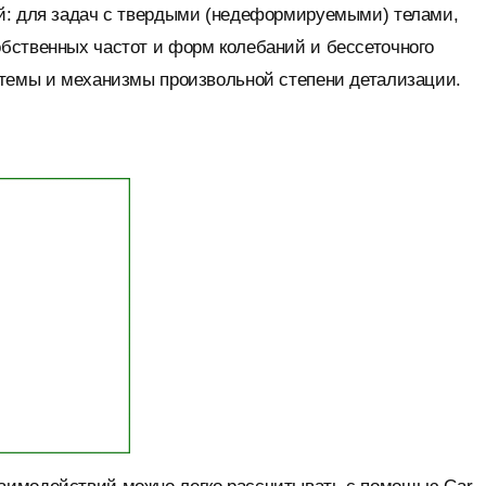
й: для задач с твердыми (недеформируемыми) телами,
бственных частот и форм колебаний и бессеточного
стемы и механизмы произвольной степени детализации.