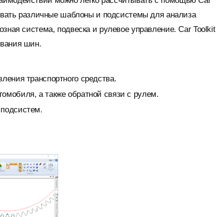
аимодействий можно легко рассчитывать с помощью Car
ровать различные шаблоны и подсистемы для анализа
зная система, подвеска и рулевое управление. Car Toolkit
ования шин.
вления транспортного средства.
омобиля, а также обратной связи с рулем.
 подсистем.