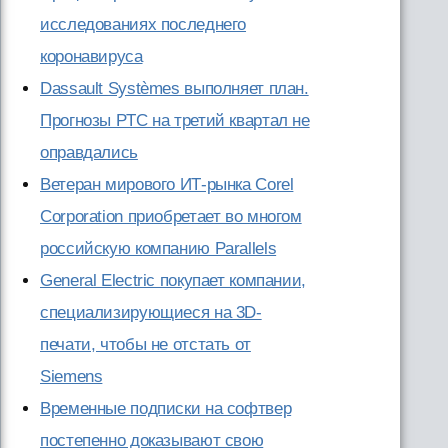
исследованиях последнего
коронавируса
Dassault Systèmes выполняет план.
Прогнозы PTC на третий квартал не
оправдались
Ветеран мирового ИТ-рынка Corel
Corporation приобретает во многом
российскую компанию Parallels
General Electric покупает компании,
специализирующиеся на 3D-
печати, чтобы не отстать от
Siemens
Временные подписки на софтвер
постепенно доказывают свою