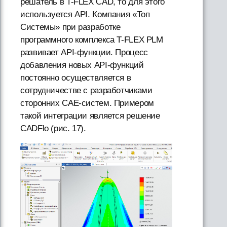
решатель в T-FLEX CAD, то для этого
используется API. Компания «Топ
Системы» при разработке
программного комплекса T-FLEX PLM
развивает API-функции. Процесс
добавления новых API-функций
постоянно осуществляется в
сотрудничестве с разработчиками
сторонних CAE-систем. Примером
такой интеграции является решение
CADFlo (рис. 17).