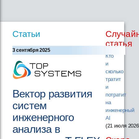
Статьи
Случай
статья
3 сентября 2025
Кто
и
сколько
тратит
и
Вектор развития
потратит
систем
на
инженерный
инженерного
AI
анализа в
(21 июля 2026