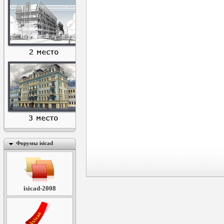
Форумы isicad
isicad-2008