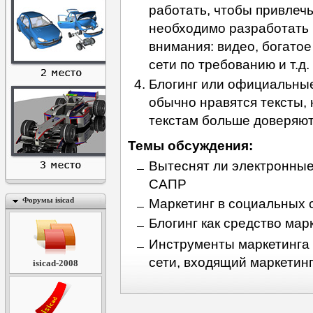
работать, чтобы привлеч
необходимо разработать
внимания: видео, богатое
сети по требованию и т.д.
Блогинг или официальны
обычно нравятся тексты,
текстам больше доверяю
Темы обсуждения:
Вытеснят ли электронны
САПР
Форумы isicad
Маркетинг в социальных 
Блогинг как средство мар
Инструменты маркетинга
сети, входящий маркетин
isicad-2008