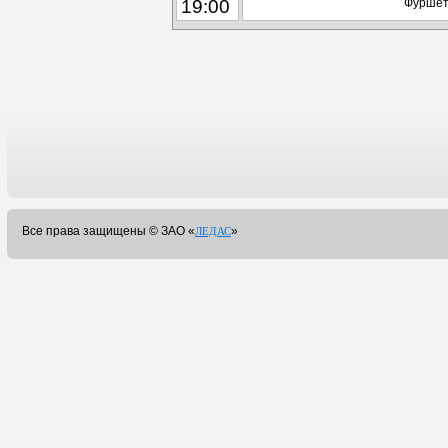
19:00
Фуршет
Все права защищены ©
ЗАО «
»
ЛЕДАС