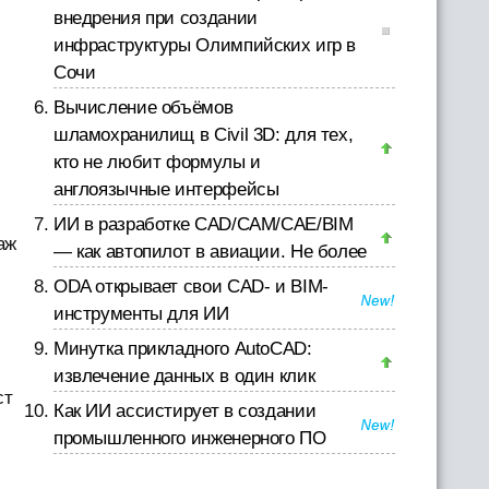
внедрения при создании
инфраструктуры Олимпийских игр в
Сочи
Вычисление объёмов
шламохранилищ в Civil 3D: для тех,
кто не любит формулы и
англоязычные интерфейсы
ИИ в разработке CAD/CAM/CAE/BIM
аж
— как автопилот в авиации. Не более
ODA открывает свои CAD- и BIM-
инструменты для ИИ
Минутка прикладного AutoCAD:
извлечение данных в один клик
ст
Как ИИ ассистирует в создании
промышленного инженерного ПО