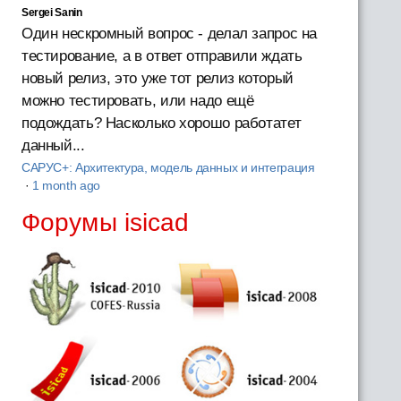
Sergei Sanin
Один нескромный вопрос - делал запрос на
тестирование, а в ответ отправили ждать
новый релиз, это уже тот релиз который
можно тестировать, или надо ещё
подождать? Насколько хорошо работатет
данный...
САРУС+: Архитектура, модель данных и интеграция
·
1 month ago
Форумы isicad