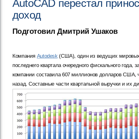
AutoCAD перестал принос
доход
Подготовил Дмитрий Ушаков
Компания
Autodesk
(США), один из ведущих мировы
последнего квартала очередного фискального года, з
компании составила 607 миллионов долларов США, ч
назад. Составные части квартальной выручки и их 