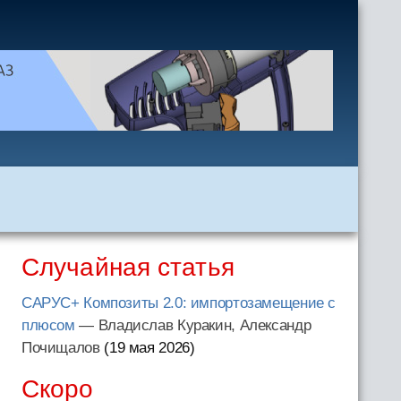
Случайная статья
САРУС+ Композиты 2.0: импортозамещение с
плюсом
— Владислав Куракин, Александр
Почищалов
(19 мая 2026
)
Скоро