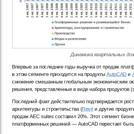
Динамика квартальных дох
Впервые за последние годы выручка от продаж пла
в этом сегменте приходится на продукты
AutoCAD
и
снижение смешанным глобальным экономическим окр
решения, представленные в виде набора продуктов (su
Последний факт действительно подтверждается рост
архитектуры и строительства (
Revit
и другие продукт
продаж AEC suites составил 20%. Этот сегмент бизн
платформенных решений — AutoCAD перестает быть 