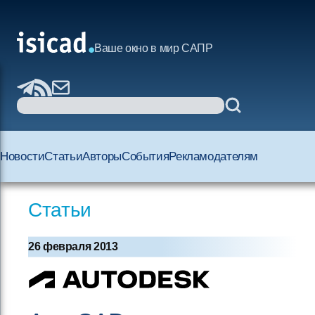
Ваше окно в мир САПР
Новости
Статьи
Авторы
События
Рекламодателям
Статьи
26 февраля 2013