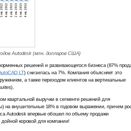
одов Autodesk (млн. долларов США)
тформенных решений и развивающегося бизнеса (87% прод
AutoCAD LT
) снизилась на 7%. Компания объясняет это
ужением, а также переходом клиентов на вертикальные
ites).
ом квартальной выручки в сегменте решений для
ы) на внушительные 18% в годовом выражении, причем ро
еса Autodesk впервые обошел по объему продажи
дойной коровой для компании!