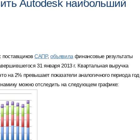
ить Autodesk наибольший
х поставщиков
САПР
,
объявила
финансовые результаты
авершившегося 31 января 2013 г. Квартальная выручка
то на 2% превышает показатели аналогичного периода год
динамику можно отследить на следующем графике: