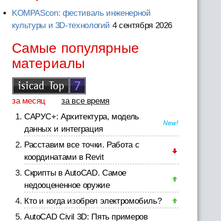
KOMPAScon: фестиваль инженерной
культуры и 3D-технологий
4 сентября 2026
Самые популярные
материалы
за месяц
за все время
САРУС+: Архитектура, модель
данных и интеграция
Расставим все точки. Работа с
координатами в Revit
Скрипты в AutoCAD. Самое
недооцененное оружие
Кто и когда изобрел электромобиль?
AutoCAD Civil 3D: Пять примеров