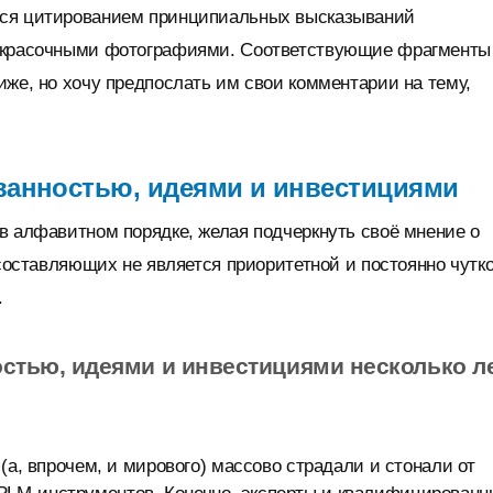
тся цитированием принципиальных высказываний
е красочными фотографиями. Соответствующие фрагменты
иже, но хочу предпослать им свои комментарии на тему,
ованностью, идеями и инвестициями
в алфавитном порядке, желая подчеркнуть своё мнение о
 составляющих не является приоритетной и постоянно чутк
.
стью, идеями и инвестициями несколько л
(а, впрочем, и мирового) массово страдали и стонали от