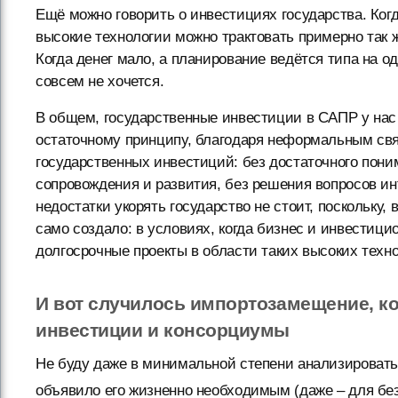
Ещё можно говорить о инвестициях государства. Когд
высокие технологии можно трактовать примерно так же
Когда денег мало, а планирование ведётся типа на о
совсем не хочется.
В общем, государственные инвестиции в САПР у нас
остаточному принципу, благодаря неформальным связ
государственных инвестиций: без достаточного пони
сопровождения и развития, без решения вопросов инт
недостатки укорять государство не стоит, поскольку, 
само создало: в условиях, когда бизнес и инвестиц
долгосрочные проекты в области таких высоких техн
И вот случилось импортозамещение, ко
инвестиции и консорциумы
Не буду даже в минимальной степени анализировать 
объявило его жизненно необходимым (даже – для бе