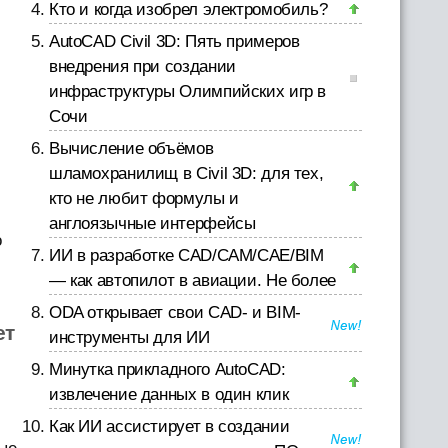
Кто и когда изобрел электромобиль?
AutoCAD Civil 3D: Пять примеров
внедрения при создании
инфраструктуры Олимпийских игр в
Сочи
Вычисление объёмов
шламохранилищ в Civil 3D: для тех,
кто не любит формулы и
англоязычные интерфейсы
о
ИИ в разработке CAD/CAM/CAE/BIM
— как автопилот в авиации. Не более
ODA открывает свои CAD- и BIM-
ет
инструменты для ИИ
Минутка прикладного AutoCAD:
извлечение данных в один клик
Как ИИ ассистирует в создании