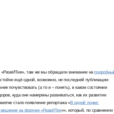
 «РазвИТие», там же мы обращали внимание на
подробны
стойно ещё одной, возможно, не последней публикации:
нее почувствовать (а то и – понять), в каком состоянии
ров, куда они намерены развиваться, как их развитие
аметке стало появление репортажа «
В одной лодке:
M-решение на форуме «РазвИТие
»», который, по сравнению