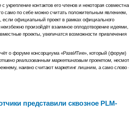
 с укрепление контактов его членов и некоторая совместна
это само по себе можно считать положительным явлением,
, если официальный проект в рамках официального
т, неизбежно произойдёт взаимное оплодотворение идеями,
вместные проекты, увеличатся возможности привлечения
отчёт о форуме консорциума «РазвИТие», который (форум)
ективно реализованным маркетинговым проектом
, несмо
прежнему, наивно считают маркетинг лишним, а само слово
отчики представили сквозное PLM-