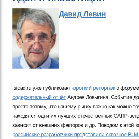
Давид Левин
isicad.ru уже публиковал
короткий репортаж
о форуме
содержательный отчёт
Андрея Ловыгина. Событие до
просто потому, что нашему рынку важно как можно точ
находятся одни их лучших отечественных САПР-вендо
зависит от внешних факторов и др. Поводом к этой з
российские разработчики представили сквозное PL