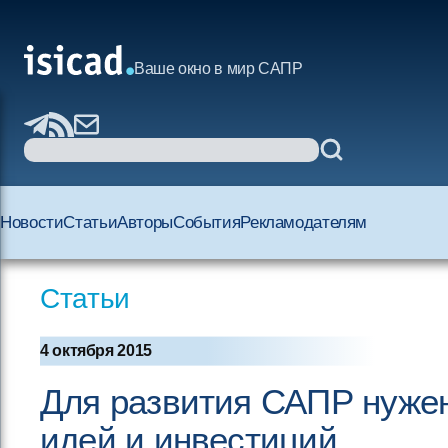
Ваше окно в мир САПР
Новости
Статьи
Авторы
События
Рекламодателям
Статьи
4 октября 2015
Для развития САПР нужен
идей и инвестиций