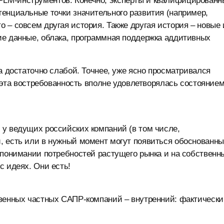
LM-инструментов. Конечно, эксперты и квалифицированн
енциальные точки значительного развития (например,
 – совсем другая история. Также другая история – новые 
ие данные, облака, программная поддержка аддитивных
а достаточно слабой. Точнее, уже ясно просматривался
о эта востребованность вполне удовлетворялась состояние
 у ведущих российских компаний (в том числе,
, есть или в нужный момент могут появиться обоснованн
 понимании потребностей растущего рынка и на собственн
с идеях. Они есть!
твенных частных САПР-компаний – внутренний: фактически