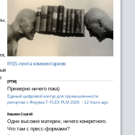
мы,
ия,
RSS-лента комментариев
рые
е
[PTM]
Примерно ничего пока)
Единый цифровой контур для промышленности:
репортаж с Форума T‑FLEX PLM 2026
·
12 hours ago
Кишкин Сергей
Одни высокие материи, ничего конкретного.
Что там с пресс-формами?