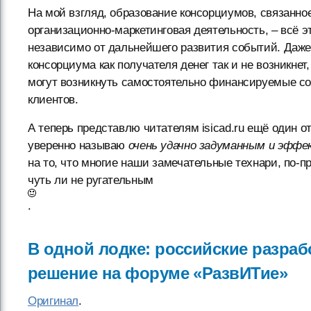
На мой взгляд, образование консорциумов, связанное
организационно-маркетинговая деятельность, – всё 
независимо от дальнейшего развития событий. Даже
консорциума как получателя денег так и не возникне
могут возникнуть самостоятельно финансируемые со
клиентов.
А теперь представлю читателям isicad.ru ещё один 
уверенно называю
очень удачно задуманным и эфф
на то, что многие наши замечательные технари, по-
чуть ли не ругательным
.
В одной лодке: российские разраб
решение на форуме «РазвИТие»
Оригинал
.