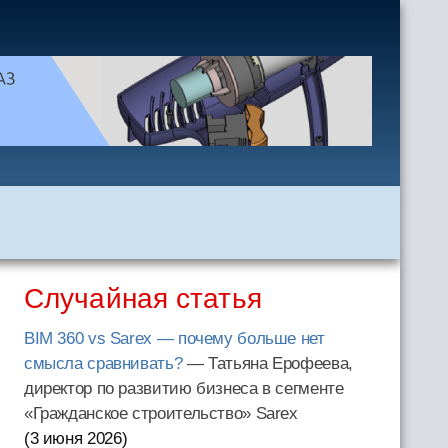
Случайная статья
BIM 360 vs Sarex — почему больше нет
смысла сравнивать?
— Татьяна Ерофеева,
директор по развитию бизнеса в сегменте
«Гражданское строительство» Sarex
(3 июня 2026
)