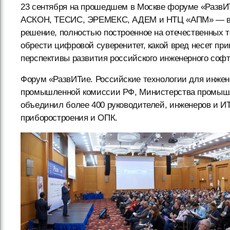
23 сентября на прошедшем в Москве форуме «РазвИ
АСКОН, ТЕСИС, ЭРЕМЕКС, АДЕМ и НТЦ «АПМ» — впе
решение, полностью построенное на отечественных т
обрести цифровой суверенитет, какой вред несет п
перспективы развития российского инженерного софт
Форум «РазвИТие. Российские технологии для инжен
промышленной комиссии РФ, Министерства промышл
объединил более 400 руководителей, инженеров и И
приборостроения и ОПК.