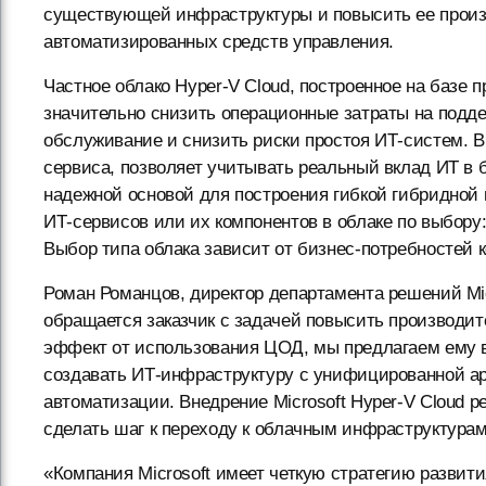
существующей инфраструктуры и повысить ее произв
автоматизированных средств управления.
Частное облако Hyper-V Cloud, построенное на базе 
значительно снизить операционные затраты на подд
обслуживание и снизить риски простоя ИТ-систем. В
сервиса, позволяет учитывать реальный вклад ИТ в 
надежной основой для построения гибкой гибридной
ИТ-сервисов или их компонентов в облаке по выбору:
Выбор типа облака зависит от бизнес-потребностей 
Роман Романцов, директор департамента решений Micro
обращается заказчик с задачей повысить производи
эффект от использования ЦОД, мы предлагаем ему в
создавать ИТ-инфраструктуру с унифицированной а
автоматизации. Внедрение Microsoft Hyper-V Cloud 
сделать шаг к переходу к облачным инфраструктурам
«Компания Microsoft имеет четкую стратегию развит