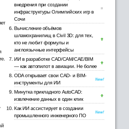
внедрения при создании
инфраструктуры Олимпийских игр в
Сочи
яет
Вычисление объёмов
шламохранилищ в Civil 3D: для тех,
кто не любит формулы и
англоязычные интерфейсы
я
re.
ИИ в разработке CAD/CAM/CAE/BIM
— как автопилот в авиации. Не более
ODA открывает свои CAD- и BIM-
инструменты для ИИ
Минутка прикладного AutoCAD:
извлечение данных в один клик
ь
Как ИИ ассистирует в создании
промышленного инженерного ПО
ый