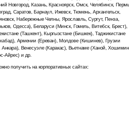
ий Новгород, Казань, Красноярск, Омск, Челябинск, Пермь
оград, Саратов, Барнаул, Ижевск, Тюмень, Архангельск,
яновск, Набережные Челны, Ярославль, Сургут, Пенза,
ьков, Одесса), Беларуси (Минск, Гомель, Витебск, Брест),
бекистане (Ташкент), Кыргызстане (Бишкек), Таджикистане
хабад), Армении (Ереван), Молдове (Кишинев), Грузии
 Анкара), Венесуэле (Каракас), Вьетнаме (Ханой, Хошимин
с-Айрес) и др.
жно получить на корпоративных сайтах: