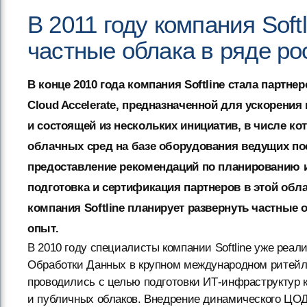
В 2011 году компания Soft
частные облака в ряде р
В конце 2010 года компания Softline стала партн
Cloud Accelerate, предназначенной для ускорения
и состоящей из нескольких инициатив, в числе к
облачных сред на базе оборудования ведущих постав
предоставление рекомендаций по планированию и
подготовка и сертификация партнеров в этой обла
компания Softline планирует развернуть частные 
опыт.
В 2010 году специалисты компании Softline уже реа
Обработки Данных в крупном международном ритейле
проводились с целью подготовки ИТ-инфраструктур 
и публичных облаков. Внедрение динамического ЦОД