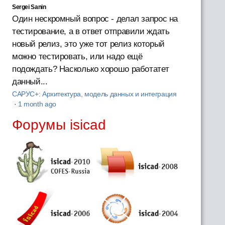
Sergei Sanin
Один нескромный вопрос - делал запрос на
тестирование, а в ответ отправили ждать
новый релиз, это уже тот релиз который
можно тестировать, или надо ещё
подождать? Насколько хорошо работатет
данный...
САРУС+: Архитектура, модель данных и интеграция
·
1 month ago
Форумы isicad