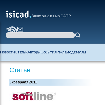
Ваше окно в мир САПР
Новости
Статьи
Авторы
События
Рекламодателям
Статьи
3 февраля 2011