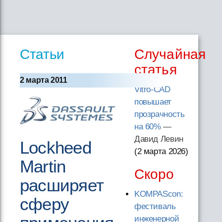
Статьи
Случайная
статья
2 марта 2011
Vitro-CAD
повышает
прозрачность
на 60%
—
Давид Левин
Lockheed
(2 марта 2026
)
Martin
Скоро
расширяет
KOMPAScon:
сферу
фестиваль
инженерной