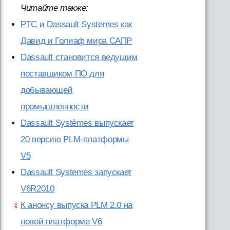
Читайте также:
PTC и Dassault Systemes как
Давид и Голиаф мира САПР
Dassault становится ведущим
поставщиком ПО для
добывающей
промышленности
Dassault Systèmes выпускает
20 версию PLM-платформы
V5
Dassault Systemes запускает
V6R2010
К анонсу выпуска PLM 2.0 на
новой платформе V6