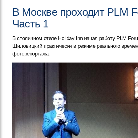
В Москве проходит PLM F
Часть 1
В столичном отеле Holiday Inn начал работу PLM For
Шиловицкий практически в режиме реального времени 
фоторепортажа.