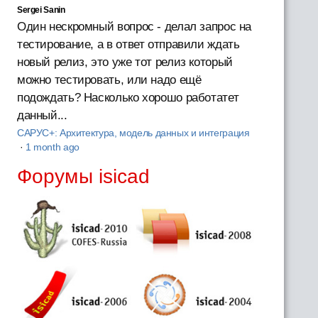
Sergei Sanin
Один нескромный вопрос - делал запрос на
тестирование, а в ответ отправили ждать
новый релиз, это уже тот релиз который
можно тестировать, или надо ещё
подождать? Насколько хорошо работатет
данный...
САРУС+: Архитектура, модель данных и интеграция
·
1 month ago
Форумы isicad