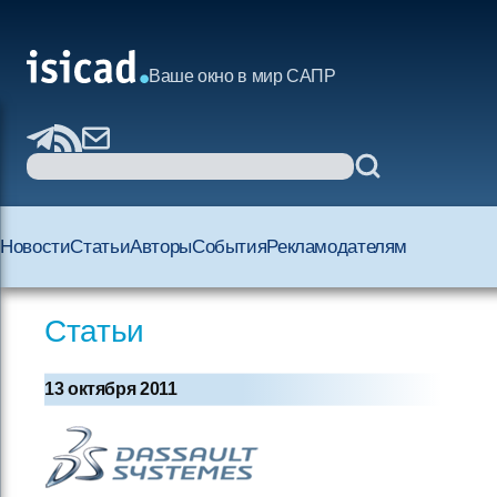
Ваше окно в мир САПР
Новости
Статьи
Авторы
События
Рекламодателям
Статьи
13 октября 2011