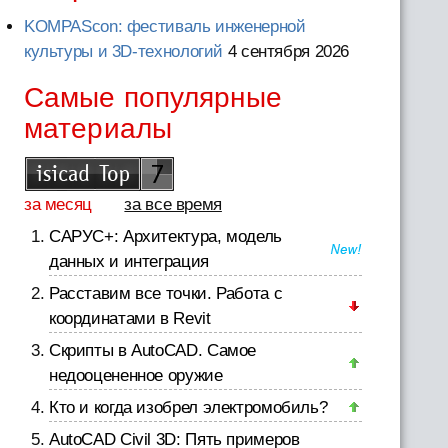
KOMPAScon: фестиваль инженерной
культуры и 3D-технологий
4 сентября 2026
Самые популярные
материалы
за месяц
за все время
САРУС+: Архитектура, модель
данных и интеграция
Расставим все точки. Работа с
координатами в Revit
Скрипты в AutoCAD. Самое
недооцененное оружие
Кто и когда изобрел электромобиль?
AutoCAD Civil 3D: Пять примеров