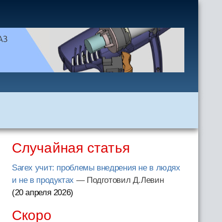
Случайная статья
Sarex учит: проблемы внедрения не в людях
и не в продуктах
— Подготовил Д.Левин
(20 апреля 2026
)
Скоро