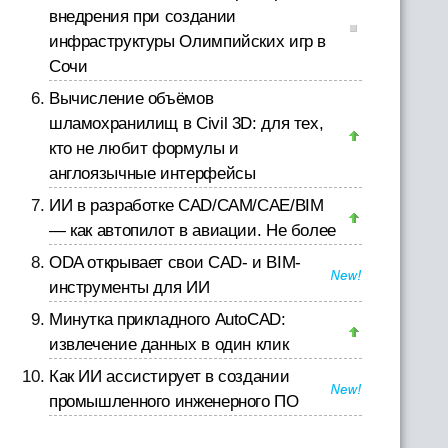
внедрения при создании
инфраструктуры Олимпийских игр в
Сочи
Вычисление объёмов
шламохранилищ в Civil 3D: для тех,
кто не любит формулы и
англоязычные интерфейсы
ИИ в разработке CAD/CAM/CAE/BIM
— как автопилот в авиации. Не более
ODA открывает свои CAD- и BIM-
инструменты для ИИ
Минутка прикладного AutoCAD:
извлечение данных в один клик
Как ИИ ассистирует в создании
промышленного инженерного ПО