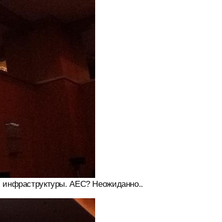
й инфраструктуры. AEC? Неожиданно..