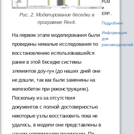
PLM
и
ERP...
Рис. 2. Моделирование беседки в
программе Revit.
Подробнее
Информация
На первом этапе моделирования были
для
проведены немалые исследования по
рекламодателей
восстановлению использовавшейся
ранее в этой беседке системы
элементов доу-гун (до наших дней они
не дошли, так как были заменены на
железобетон при реконструкциях).
Поскольку из-за отсутствия
документов с полной достоверностью
некоторые узлы восстановить пока не
удалось, в модели они представлены в
нашем современном понимании. По