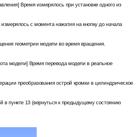
авления] Время измерялось при установке одного из
 измерялось с момента нажатия на кнопку до начала
щения геометрии модели во время вращения.
рота модели] Время перевода модели в реальное
перации преобразования острой кромки в цилиндрическое
й в пункте 13 (вернуться к предыдущему состоянию