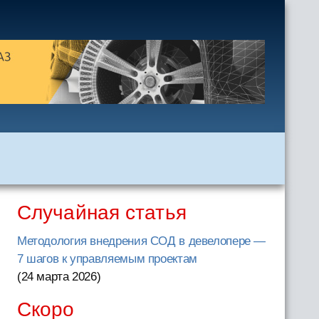
Случайная статья
Методология внедрения СОД в девелопере —
7 шагов к управляемым проектам
(24 марта 2026
)
Скоро