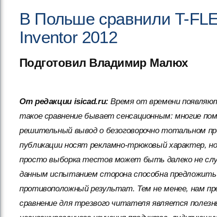
В Польше сравнили T-FLE
Inventor 2012
Подготовил Владимир Малюх
От редакции isicad.ru:
Время от времени появляют
такое сравнение бывает сенсационным: многие по
решительный вывод о безоговорочно тотальном преи
публикации носят рекламно-трюковый характер, но
просто выборка тестов может быть далеко не слу
данным испытанием сторона способна предложить
противоположный результат. Тем не менее, нам п
сравнение для трезвого читателя является полезн