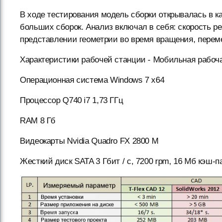
В ходе тестирования модель сборки открывалась в 
больших сборок. Анализ включал в себя: скорость р
представлении геометрии во время вращения, перем
Характеристики рабочей станции - Мобильная рабочая
Операционная система Windows 7 x64
Процессор Q740 i7 1,73 ГГц
RAM 8 Гб
Видеокарты Nvidia Quadro FX 2800 M
Жесткий диск SATA 3 Гбит / с, 7200 rpm, 16 Мб кэш-