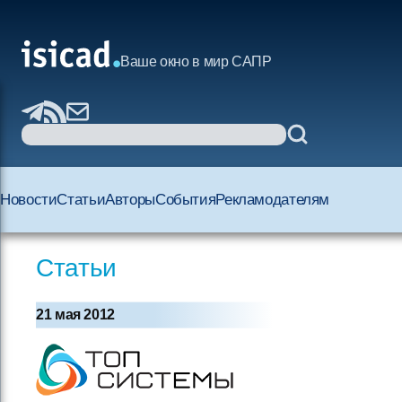
Ваше окно в мир САПР
Новости
Статьи
Авторы
События
Рекламодателям
Статьи
21 мая 2012