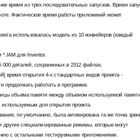
нее время из трех последовательных запусков. Время запу
боте. Фактическое время работы приложений может
проекта использовалась модель из 10 конвейеров (каждый
*.IAM для Inventor.
5 000 деталей, сохраненных в 2312 файлах.
ей] время открытия 4-х стандартных видов проекта -
ти продолжать работать в программе.
зницы объема памяти между объемом используемой памят
 используемым для открытия проекта.
ования, по умолчанию, была активирована та же точка зрен
 и другие специализированные режимы, которые могут
ению с остальными тестируемыми приложениями.