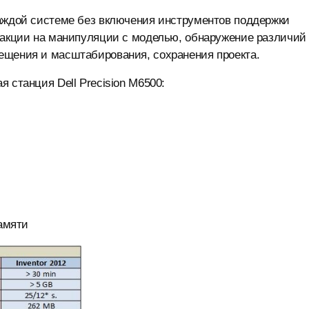
каждой системе без включения инструментов поддержки
еакции на манипуляции с моделью, обнаружение различий
ещения и масштабирования, сохранения проекта.
 станция Dell Precision M6500:
памяти