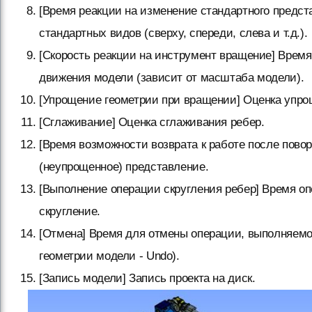
[Время реакции на изменение стандартного предст
стандартных видов (сверху, спереди, слева и т.д.).
[Скорость реакции на инструмент вращение] Время
движения модели (зависит от масштаба модели).
[Упрощение геометрии при вращении] Оценка упро
[Сглаживание] Оценка сглаживания ребер.
[Время возможности возврата к работе после пово
(неупрощенное) представление.
[Выполнение операции скругления ребер] Время о
скругление.
[Отмена] Время для отмены операции, выполняемо
геометрии модели - Undo).
[Запись модели] Запись проекта на диск.