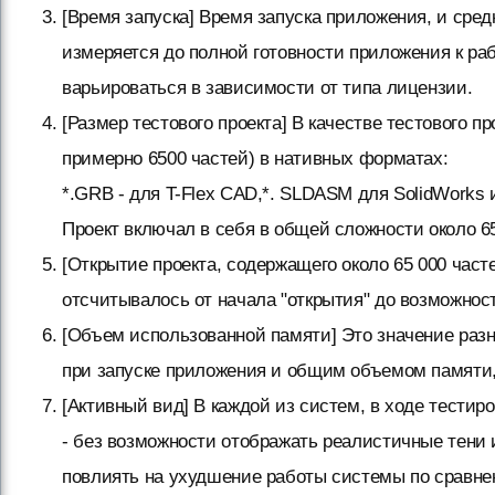
[Время запуска] Время запуска приложения, и сред
измеряется до полной готовности приложения к ра
варьироваться в зависимости от типа лицензии.
[Размер тестового проекта] В качестве тестового 
примерно 6500 частей) в нативных форматах:
*.GRB - для T-Flex CAD,*. SLDASM для SolidWorks и 
Проект включал в себя в общей сложности около 6
[Открытие проекта, содержащего около 65 000 част
отсчитывалось от начала "открытия" до возможнос
[Объем использованной памяти] Это значение ра
при запуске приложения и общим объемом памяти,
[Активный вид] В каждой из систем, в ходе тестир
- без возможности отображать реалистичные тени
повлиять на ухудшение работы системы по сравн