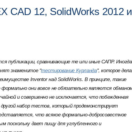
X CAD 12, SolidWorks 2012 
ся публикации, сравнивающие те или иные САПР. Иногда
мнят знаменитое "
тестирование Курланда
", которое дел
муществе Inventor над SolidWorks. В принципе, такие
 формально они вовсе не обязательно являются обманом
чайной и совершенно не исключается, что побежденная
 другой набор тестов, который продемонстрирует
редставляется, что всякое формально-добросовестное
ым поскольку дает пищу для углубленного и