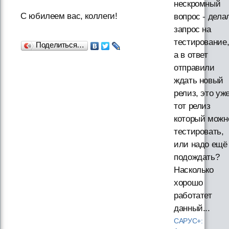
нескромный
С юбилеем вас, коллеги!
вопрос - дела
запрос на
тестирование
Поделиться…
а в ответ
отправили
ждать новый
релиз, это уж
тот релиз
который можн
тестировать,
или надо ещё
подождать?
Насколько
хорошо
работатет
данный...
САРУС+: