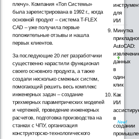
плечу». Компания «Топ Системы»
инструмен
была зарегистрирована в 1992 г., когда
для
основной продукт – система T-FLEX
ИИ
CAD – уже получила первые
Минутка
положительные отзывы и нашла
прикладно
первых клиентов.
AutoCAD:
извлечени
За последующие 20 лет разработчики
данных
существенно нарастили функционал
в
своего основного продукта, а также
один
создали несколько смежных систем,
клик
помогающий решить весь комплекс
инженерных задач – создание
Как
трехмерных параметрических моделей
ИИ
и чертежей, проведение инженерных
ассистиру
расчетов, подготовка производства на
в
станках с ЧПУ, организация
создании
конструкторско-технологического
промышле