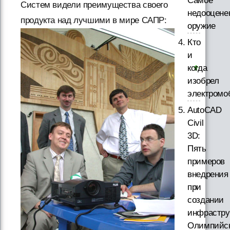
Самое
Систем видели преимущества своего
недооцене
продукта над лучшими в мире САПР:
оружие
Кто
и
когда
изобрел
электромо
AutoCAD
Civil
3D:
Пять
примеров
внедрения
при
создании
инфрастру
Олимпийс