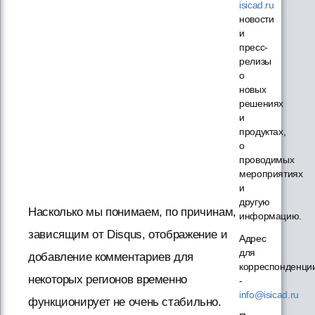
isicad.ru
новости
и
пресс-
релизы
о
новых
решениях
и
продуктах,
о
проводимых
мероприятиях
и
другую
Насколько мы понимаем, по причинам,
информацию.
зависящим от Disqus, отображение и
Адрес
для
добавление комментариев для
корреспонденци
некоторых регионов временно
-
info@isicad.ru
функционирует не очень стабильно.