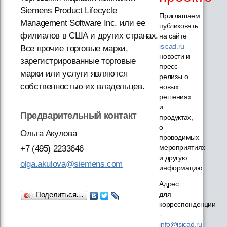
Siemens Product Lifecycle
Приглашаем
Management Software Inc. или ее
публиковать
филиалов в США и других странах.
на сайте
isicad.ru
Все прочие торговые марки,
новости и
зарегистрированные торговые
пресс-
марки или услуги являются
релизы о
собственностью их владельцев.
новых
решениях
и
Предварительный контакт
продуктах,
о
Ольга Акулова
проводимых
мероприятиях
+7 (495) 2233646
и другую
olga.akulova@siemens.com
информацию.
Адрес
для
Поделиться…
корреспонденции
-
info@isicad.ru