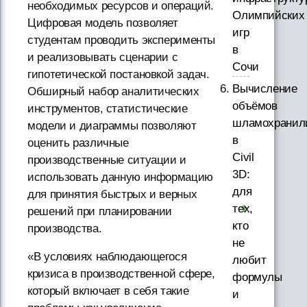
необходимых ресурсов и операций.
Олимпийских
Цифровая модель позволяет
игр
студентам проводить эксперименты
в
и реализовывать сценарии с
Сочи
гипотетической постановкой задач.
Вычисление
Обширный набор аналитических
объёмов
инструментов, статистические
шламохрани
модели и диаграммы позволяют
в
оценить различные
Civil
производственные ситуации и
3D:
использовать данную информацию
для
для принятия быстрых и верных
тех,
решений при планировании
кто
производства.
не
«В условиях наблюдающегося
любит
кризиса в производственной сфере,
формулы
который включает в себя такие
и