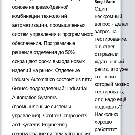
Sergei Sanin
основе непревзойденной
Один
комбинации технологий
нескромный
вопрос - делал
автоматизации, промышленных
запрос на
систем управления и программного
тестирование,
обеспечения. Программные
а в ответ
решения отделения до 50%
отправили
сокращают сроки выхода новых
ждать новый
релиз, это уже
изделий на рынок. Отделение
тот релиз
Industry Automation состоит из пяти
который можно
бизнес-подразделений: Industrial
тестировать,
Automation Systems
или надо ещё
(промышленные системы
подождать?
Насколько
управления), Control Components
хорошо
and Systems Engineering
работатет
(оборудование систем управления