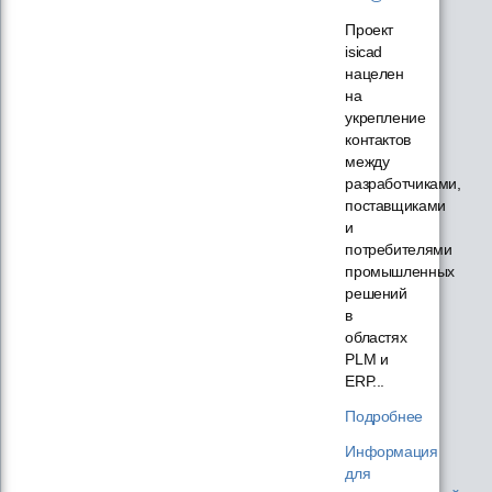
Проект
isicad
нацелен
на
укрепление
контактов
между
разработчиками,
поставщиками
и
потребителями
промышленных
решений
в
областях
PLM и
ERP...
Подробнее
Информация
для