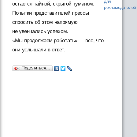
для
остается тайной, скрытой туманом.
рекламодателей
Попытки представителей прессы
спросить об этом напрямую
не увенчались успехом.
«Мы продолжаем работать» — все, что
они услышали в ответ.
Поделиться…