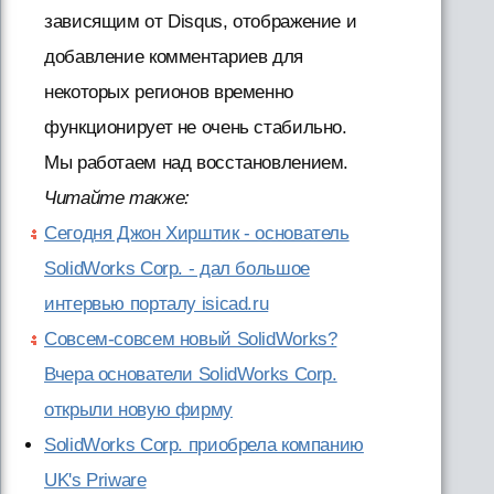
зависящим от Disqus, отображение и
добавление комментариев для
некоторых регионов временно
функционирует не очень стабильно.
Мы работаем над восстановлением.
Читайте также:
Сегодня Джон Хирштик - основатель
SolidWorks Corp. - дал большое
интервью порталу isicad.ru
Совсем-совсем новый SolidWorks?
Вчера основатели SolidWorks Corp.
открыли новую фирму
SolidWorks Corp. приобрела компанию
UK's Priware