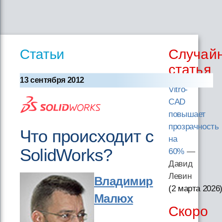
Статьи
Случай
статья
13 сентября 2012
Vitro-
CAD
повышает
прозрачность
Что происходит с
на
SolidWorks?
60%
—
Давид
Левин
Владимир
(2 марта 2026
Малюх
Скоро