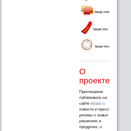
О
проекте
Приглашаем
публиковать на
сайте
isicad.ru
новости и пресс-
релизы о новых
решениях и
продуктах, о