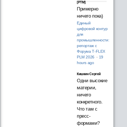
[PTM]
Примерно
ничего пока)
Единый
цифровой контур
для
промышленности:
репортаж с
Форума T‑FLEX
PLM 2026
·
19
hours ago
Кишкин Сергей
Одни высокие
материи,
ничего
конкретного.
Что там с
пресс-
формами?