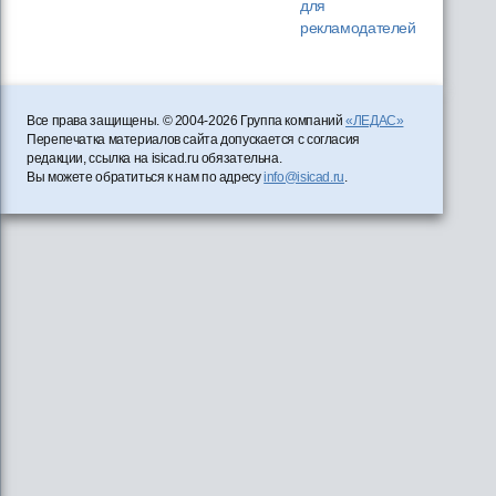
для
рекламодателей
Все права защищены. © 2004-2026 Группа компаний
«ЛЕДАС»
Перепечатка материалов сайта допускается с согласия
редакции, ссылка на isicad.ru обязательна.
Вы можете обратиться к нам по адресу
info@isicad.ru
.