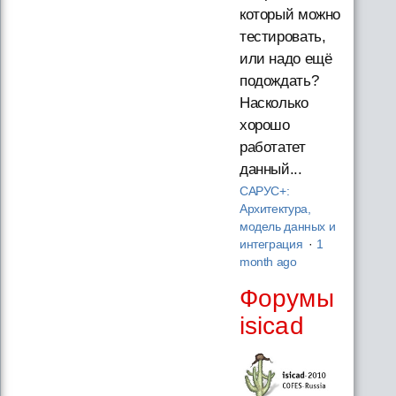
который можно
тестировать,
или надо ещё
подождать?
Насколько
хорошо
работатет
данный...
САРУС+:
Архитектура,
модель данных и
интеграция
·
1
month ago
Форумы
isicad