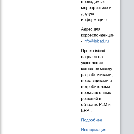
проводимых
мероприятиях и
другую
информацию.
Адрес для
корреспонденции
-
info@isicad.ru
Проект isicad
нацелен на
укрепление
контактов между
разработчиками,
поставщиками и
потребителями
промышленных
решений в
областях PLM и
ERP...
Подробнее
Информация