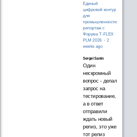
Единый
цифровой контур
для
промышленности:
репортаж с
Форума T‑FLEX
PLM 2026
·
2
weeks ago
Sergei Sanin
Один
нескромный
вопрос - делал
запрос на
тестирование,
а в ответ
отправили
ждать новый
релиз, это уже
тот релиз