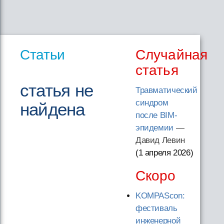
Статьи
Случайная
статья
статья не
Травматический
синдром
найдена
после BIM-
эпидемии
—
Давид Левин
(1 апреля 2026
)
Скоро
KOMPAScon:
фестиваль
инженерной