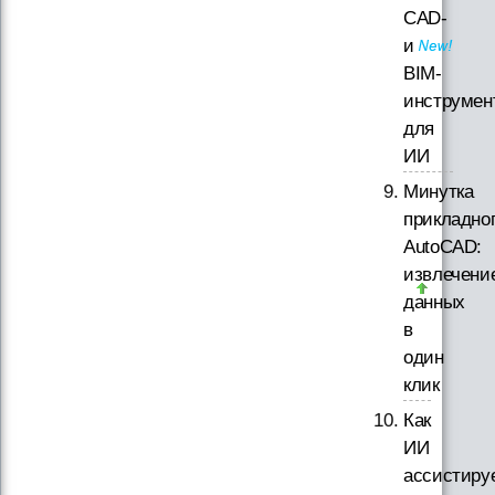
CAD-
и
BIM-
инструмен
для
ИИ
Минутка
прикладно
AutoCAD:
извлечени
данных
в
один
клик
Как
ИИ
ассистиру