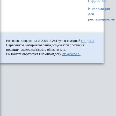
Подробнее
Информация
для
рекламодателей
Все права защищены. © 2004-2026 Группа компаний
«ЛЕДАС»
Перепечатка материалов сайта допускается с согласия
редакции, ссылка на isicad.ru обязательна.
Вы можете обратиться к нам по адресу
info@isicad.ru
.