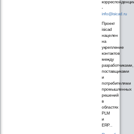
корреспонденци
-
info@isicad.ru
Проект
isicad
нацелен
на
укрепление
контактов
между
разработчиками,
поставщиками
и
потребителями
промышленных
решений
в
областях
PLM
и
ERP...