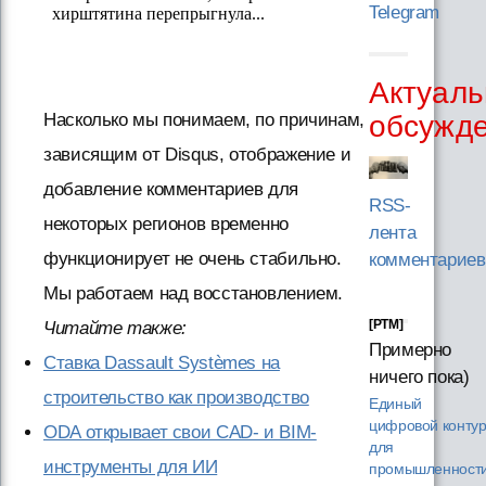
Telegram
Актуаль
обсужд
Насколько мы понимаем, по причинам,
зависящим от Disqus, отображение и
добавление комментариев для
RSS-
некоторых регионов временно
лента
функционирует не очень стабильно.
комментариев
Мы работаем над восстановлением.
[PTM]
Читайте также:
Примерно
Ставка Dassault Systèmes на
ничего пока)
строительство как производство
Единый
цифровой конту
ODA открывает свои CAD- и BIM-
для
инструменты для ИИ
промышленности