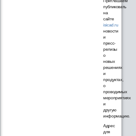
Приглашаем
публиковать
на
сайте
isicad.ru
новости
и
пресс-
релизы
о
новых
решениях
и
продуктах,
о
проводимых
мероприятиях
и
другую
информацию.
Адрес
для