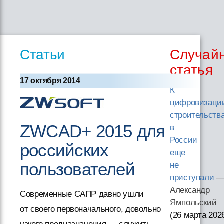
Статьи
Случай
статья
17 октября 2014
К
цифровизаци
строительств
ZWCAD+ 2015 для
в
России
российских
еще
пользователей
не
приступали
Александр
Современные САПР давно ушли
Ямпольский
от своего первоначального, довольно
(26 марта 202