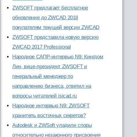
ZWSOFT предлагает бесплатное
обновление до ZWCAD 2018
покупателям текущей версии ZWCAD
ZWSOFT представила новую версию
ZWCAD 2017 Professional
Народное САПР-интервью N9: Кингдом
Лин, вице-президент ZWSOFT и
генеральный менеджер по
направлению бизнеса, ответил на
вопросы читателей isicad.ru
Народное интервью N9: ZWSOFT
хранитель восточных секретов?
Autodesk и ZWSoft уладили споры
относительно незаконного присвоения