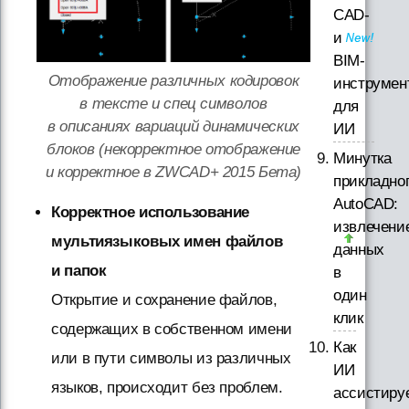
CAD-
и
BIM-
Отображение различных кодировок
инструмен
в тексте и спец символов
для
в описаниях вариаций динамических
ИИ
блоков (некорректное отображение
Минутка
и корректное в ZWCAD+ 2015 Бета)
прикладно
AutoCAD:
Корректное использование
извлечени
мультиязыковых имен файлов
данных
и папок
в
один
Открытие и сохранение файлов,
клик
содержащих в собственном имени
Как
или в пути символы из различных
ИИ
языков, происходит без проблем.
ассистиру