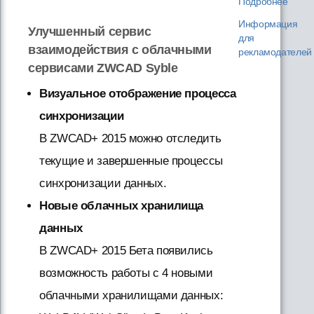
Подробнее
Информация
Улучшенный сервис
для
взаимодействия с облачными
рекламодателей
сервисами ZWCAD Syble
Визуальное отображение процесса
синхронизации
В ZWCAD+ 2015 можно отследить
текущие и завершенные процессы
синхронизации данных.
Новые облачных хранилища
данных
В ZWCAD+ 2015 Бета появилиcь
возможность работы с 4 новыми
облачными хранилищами данных: