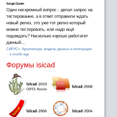
Sergei Sanin
Один нескромный вопрос - делал запрос на
тестирование, а в ответ отправили ждать
новый релиз, это уже тот релиз который
можно тестировать, или надо ещё
подождать? Насколько хорошо работатет
данный...
САРУС+: Архитектура, модель данных и интеграция
·
1 month ago
Форумы isicad