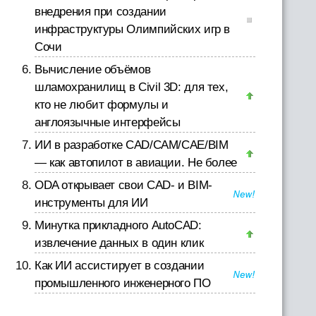
внедрения при создании
инфраструктуры Олимпийских игр в
Сочи
Вычисление объёмов
шламохранилищ в Civil 3D: для тех,
кто не любит формулы и
англоязычные интерфейсы
ИИ в разработке CAD/CAM/CAE/BIM
— как автопилот в авиации. Не более
ODA открывает свои CAD- и BIM-
инструменты для ИИ
Минутка прикладного AutoCAD:
извлечение данных в один клик
Как ИИ ассистирует в создании
промышленного инженерного ПО