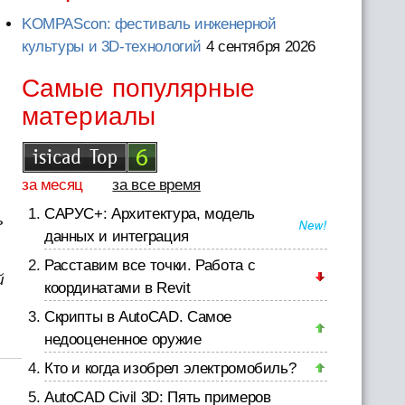
KOMPAScon: фестиваль инженерной
культуры и 3D-технологий
4 сентября 2026
Самые популярные
материалы
за месяц
за все время
САРУС+: Архитектура, модель
ь
данных и интеграция
Расставим все точки. Работа с
й
координатами в Revit
Скрипты в AutoCAD. Самое
недооцененное оружие
Кто и когда изобрел электромобиль?
AutoCAD Civil 3D: Пять примеров