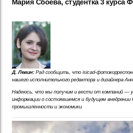
Мария Сбоева, студентка 3 курса 
Д. Левин:
Рад сообщить, что isicad-фотокорреспо
нашего исполнительного редактора и дизайнера Ан
Надеюсь, что мы получим и вести от компаний — у
информации о состоявшемся и будущем внедрении 
промышленности и экономики.