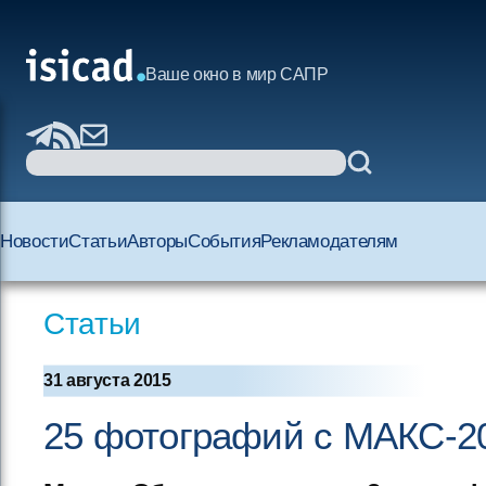
Ваше окно в мир САПР
Новости
Статьи
Авторы
События
Рекламодателям
Статьи
31 августа 2015
25 фотографий с МАКС-2