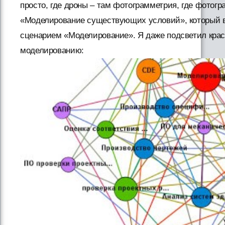
просто, где дроны – там фотограмметрия, где фотог
«Моделирование существующих условий», который в
сценарием «Моделирование». Я даже подсветил крас
моделированию: