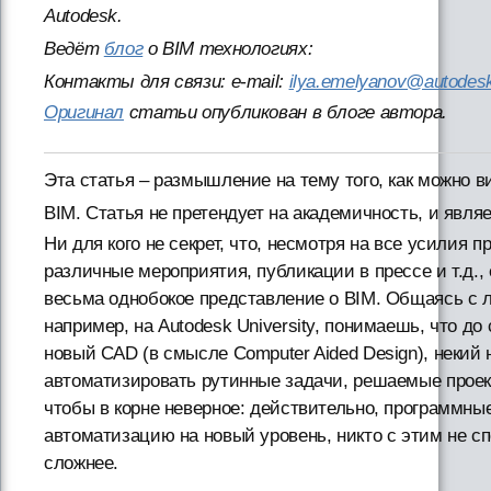
Autodesk.
Ведёт
блог
о BIM технологиях:
Контакты для связи: e-mail:
ilya.emelyanov@autodes
Оригинал
статьи опубликован в блоге автора.
Эта статья – размышление на тему того, как можно 
BIM. Статья не претендует на академичность, и явля
Ни для кого не секрет, что, несмотря на все усилия
различные мероприятия, публикации в прессе и т.д.
весьма однобокое представление о BIM. Общаясь с
например, на Autodesk University, понимаешь, что до
новый CAD (в смысле Computer Aided Design), некий
автоматизировать рутинные задачи, решаемые прое
чтобы в корне неверное: действительно, программн
автоматизацию на новый уровень, никто с этим не спо
сложнее.