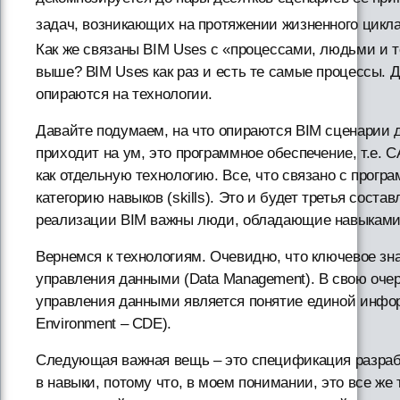
задач, возникающих на протяжении жизненного цикла
Как же связаны BIM Uses с «процессами, людьми и т
выше? BIM Uses как раз и есть те самые процессы. 
опираются на технологии.
Давайте подумаем, на что опираются BIM сценарии д
приходит на ум, это программное обеспечение, т.е. С
как отдельную технологию. Все, что связано с прог
категорию навыков (skills). Это и будет третья соста
реализации BIM важны люди, обладающие навыками
Вернемся к технологиям. Очевидно, что ключевое зн
управления данными (Data Management). В свою оче
управления данными является понятие единой инф
Environment – CDE).
Следующая важная вещь – это спецификация разраб
в навыки, потому что, в моем понимании, это все же