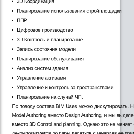
3D Координация
Планирование использования стройплощадки
ППР
Цифровое производство
3D Контроль и планирование
Запись состояния модели
Планирование обслуживания
Анализ систем здания
Управление активами
Управление и контроль за пространствами
Планирование на случай ЧП.
По поводу состава BIM Uses можно дискутировать. Н
Model Authoring вместо Design Authoring, и мы выдел
вместо 3D Control and planning. Однако это не меняе
декомпозируется до пары десятков сценариев ее при