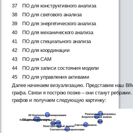
37
ПО для конструктивного анализа
38
ПО для светового анализа
39
ПО для энергетического анализа
40
ПО для механического анализа
41
ПО для специального анализа
42
ПО для координации
43
ПО для CAM
44
ПО для записи состояния модели
45
ПО для управления активами
Далее начинаем визуализацию. Представим наш BIM
графа. Связи я построю позже – они станут ребрам
графов и получаем следующую картинку: