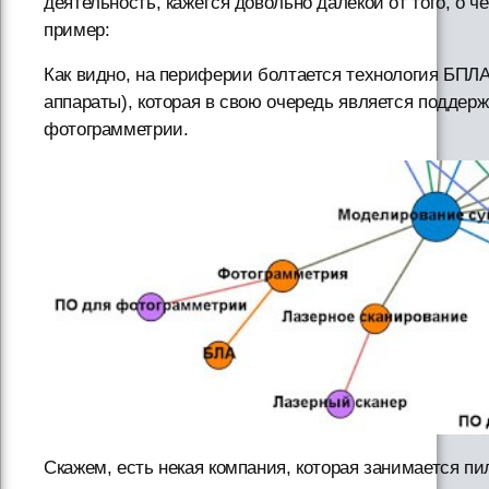
деятельность, кажется довольно далекой от того, о 
пример:
Как видно, на периферии болтается технология БПЛ
аппараты), которая в свою очередь является подде
фотограмметрии.
Скажем, есть некая компания, которая занимается п