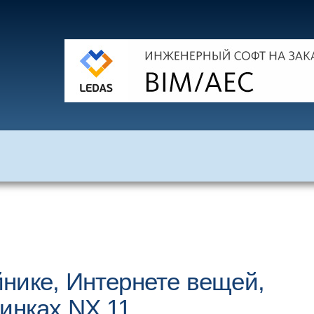
нике, Интернете вещей,
инках NX 11