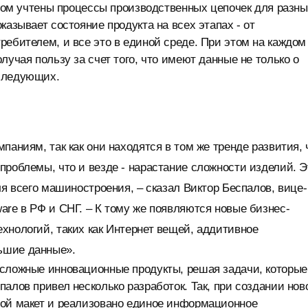
ором учтены процессы производственных цепочек для разн
казывает состояние продукта на всех этапах - от
ребителем, и все это в единой среде. При этом на каждом
лучая пользу за счет того, что имеют данные не только о
оследующих.
паниям, так как они находятся в том же тренде развития, 
проблемы, что и везде - нарастание сложности изделий. Э
ля всего машиностроения, – сказал Виктор Беспалов, вице-
are в РФ и СНГ. – К тому же появляются новые бизнес-
хнологий, таких как Интернет вещей, аддитивное
ьшие данные».
 сложные инновационные продукты, решая задачи, которые
алов привел несколько разработок. Так, при создании нов
вой макет и реализовано единое информационное