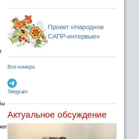
Проект «Народное
САПР-интервью»
т
Все номера
Telegram
бы
Актуальное обсуждение
жет