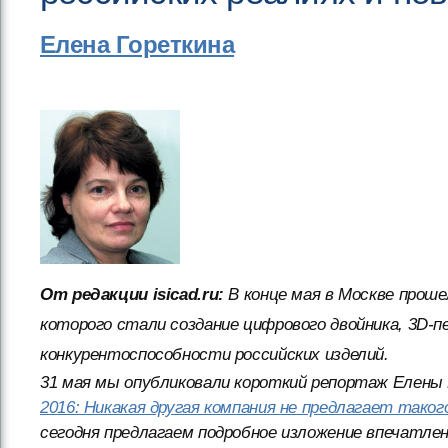
Елена Гореткина
От редакции isicad.ru:
В конце мая в Москве проше
которого стали создание цифрового двойника, 3D-
конкурентоспособности российских изделий.
31 мая мы опубликовали короткий репортаж Елены 
2016: Никакая другая компания не предлагает тако
сегодня предлагаем подробное изложение впечатлен