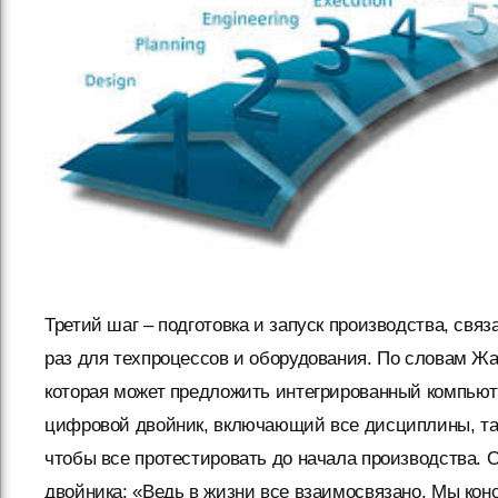
Третий шаг – подготовка и запуск производства, свя
раз для техпроцессов и оборудования. По словам Жа
которая может предложить интегрированный компью
цифровой двойник, включающий все дисциплины, так
чтобы все протестировать до начала производства. О
двойника: «Ведь в жизни все взаимосвязано. Мы кон