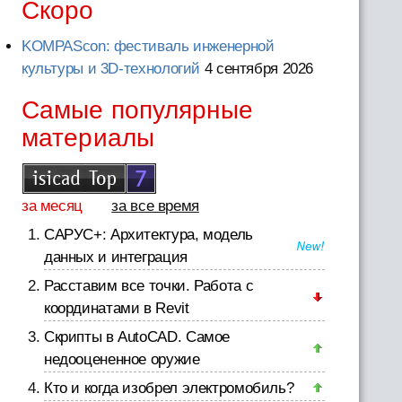
Скоро
KOMPAScon: фестиваль инженерной
культуры и 3D-технологий
4 сентября 2026
Самые популярные
материалы
за месяц
за все время
САРУС+: Архитектура, модель
данных и интеграция
Расставим все точки. Работа с
координатами в Revit
Скрипты в AutoCAD. Самое
недооцененное оружие
Кто и когда изобрел электромобиль?