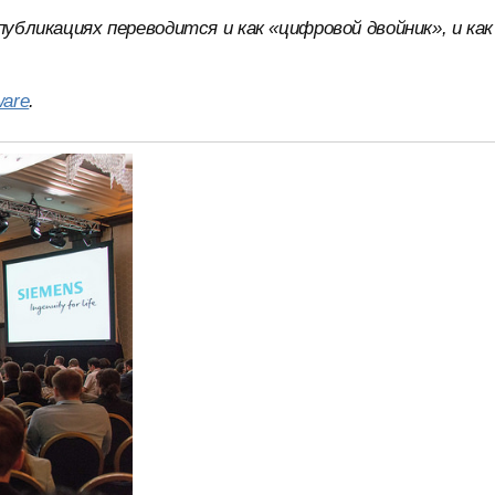
публикациях переводится и как «цифровой двойник», и как
ware
.