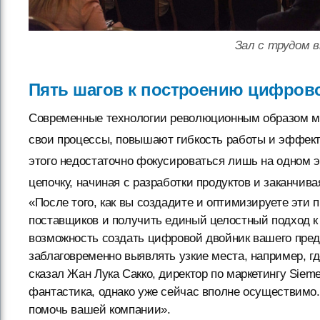
Зал с трудом 
Пять шагов к построению цифров
Современные технологии революционным образом ме
свои процессы, повышают гибкость работы и эффекти
этого недостаточно фокусироваться лишь на одном 
цепочку, начиная с разработки продуктов и заканчив
«После того, как вы создадите и оптимизируете эти 
поставщиков и получить единый целостный подход к п
возможность создать цифровой двойник вашего предп
заблаговременно выявлять узкие места, например, г
сказал Жан Лука Сакко, директор по маркетингу Sieme
фантастика, однако уже сейчас вполне осуществимо.
помочь вашей компании».