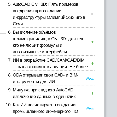
AutoCAD Civil 3D: Пять примеров
внедрения при создании
инфраструктуры Олимпийских игр в
Сочи
Вычисление объёмов
шламохранилищ в Civil 3D: для тех,
кто не любит формулы и
англоязычные интерфейсы
ИИ в разработке CAD/CAM/CAE/BIM
— как автопилот в авиации. Не более
ODA открывает свои CAD- и BIM-
инструменты для ИИ
Минутка прикладного AutoCAD:
извлечение данных в один клик
Как ИИ ассистирует в создании
промышленного инженерного ПО