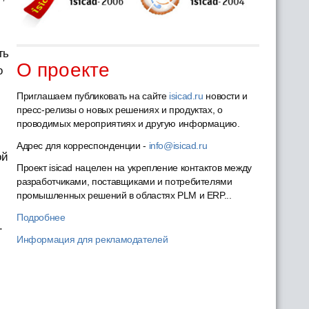
ть
О проекте
о
Приглашаем публиковать на сайте
isicad.ru
новости и
пресс-релизы о новых решениях и продуктах, о
проводимых мероприятиях и другую информацию.
Адрес для корреспонденции -
info@isicad.ru
ой
Проект isicad нацелен на укрепление контактов между
разработчиками, поставщиками и потребителями
промышленных решений в областях PLM и ERP...
Подробнее
.
Информация для рекламодателей