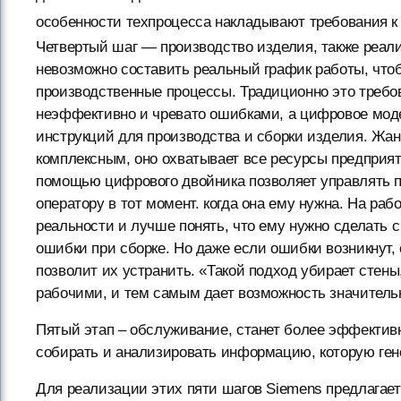
особенности техпроцесса накладывают требования к 
Четвертый шаг — производство изделия, также реали
невозможно составить реальный график работы, что
производственные процессы. Традиционно это требо
неэффективно и чревато ошибками, а цифровое мод
инструкций для производства и сборки изделия. Жан
комплексным, оно охватывает все ресурсы предприяти
помощью цифрового двойника позволяет управлять 
оператору в тот момент. когда она ему нужна. На р
реальности и лучше понять, что ему нужно сделать
ошибки при сборке. Но даже если ошибки возникнут,
позволит их устранить. «Такой подход убирает стен
рабочими, и тем самым дает возможность значительн
Пятый этап – обслуживание, станет более эффекти
собирать и анализировать информацию, которую гене
Для реализации этих пяти шагов Siemens предлагает к