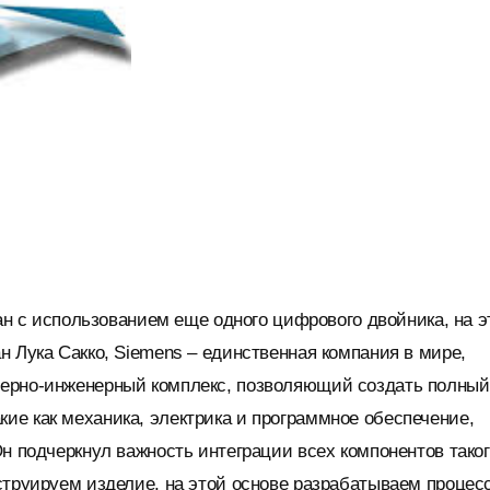
зан с использованием еще одного цифрового двойника, на э
н Лука Сакко, Siemens – единственная компания в мире,
терно-инженерный комплекс, позволяющий создать полный
ие как механика, электрика и программное обеспечение,
н подчеркнул важность интеграции всех компонентов тако
струируем изделие, на этой основе разрабатываем процесс