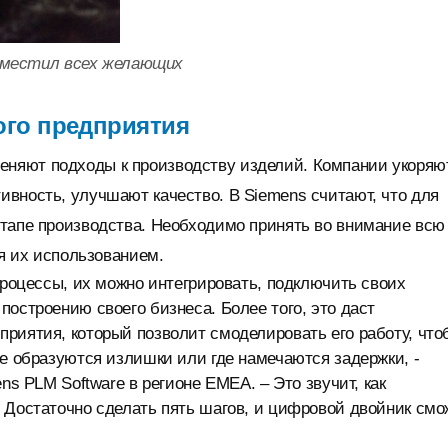
вместил всех желающих
ого предприятия
няют подходы к производству изделий. Компании укоряю
вность, улучшают качество. В Siemens считают, что для
этапе производства. Необходимо принять во внимание всю
ая их использованием.
процессы, их можно интегрировать, подключить своих
остроению своего бизнеса. Более того, это даст
риятия, который позволит смоделировать его работу, что
де образуются излишки или где намечаются задержки, -
ns PLM Software в регионе EMEA. – Это звучит, как
 Достаточно сделать пять шагов, и цифровой двойник смо