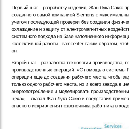
Первый шаг – разработку изделия, Жан Лука Сакко п
созданного самой компанией Siemens с максимальн
учетом последующей проверки без создания физическ
охлаждение и защиту от электромагнитных воздейств
системного подхода на базе наполненного информац
коллективной работы Teamcenter таким образом, чтоб
он.
Второй шаг – разработка технологии производства, 
производственных операций. «С помощью системы Pl
операции еще до создания рабочего места, чтобы зар
только одного рабочего места, но и всего завода в 
энергопотребление и моделировать производственны
цеха», – сказал Жан Лука Сакко и представил прим
опасного искривления позвоночника работника в ходе