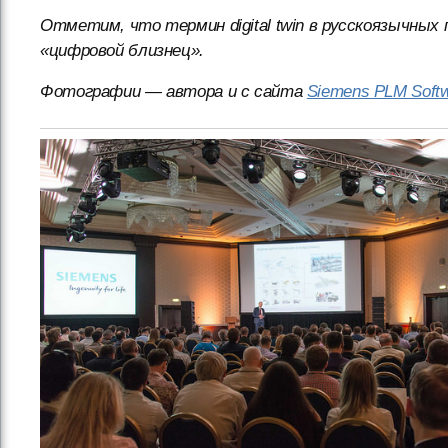
Отметим, что термин digital twin в русскоязычных 
«цифровой близнец».
Фотографии — автора и с сайта
Siemens PLM Soft