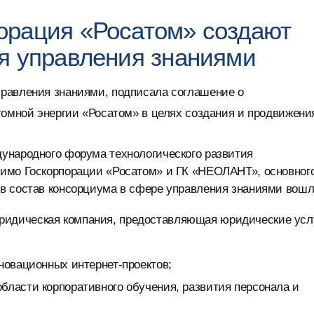
орация «Росатом» создают
я управления знаниями
равления знаниями, подписала соглашение о
томной энергии «Росатом» в целях создания и продвижени
ународного форума технологического развития
мимо Госкорпорации «Росатом» и ГК «НЕОЛАНТ», основног
в состав консорциума в сфере управления знаниями вошл
ридическая компания, предоставляющая юридические усл
новационных интернет-проектов;
бласти корпоративного обучения, развития персонала и