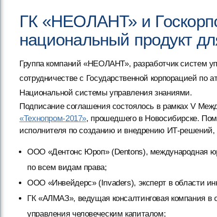
ГК «НЕОЛАНТ» и Госкорп
национальный продукт дл
Группа компаний «НЕОЛАНТ», разработчик систем уп
сотрудничестве с Государственной корпорацией по а
Национальной системы управления знаниями.
Подписание соглашения состоялось в рамках V Межд
«Технопром-2017»
, прошедшего в Новосибирске. По
исполнителя по созданию и внедрению ИТ-решений, 
ООО «Дентонс Юроп» (Dentons), международная ю
по всем видам права;
ООО «Инвейдерс» (Invaders), эксперт в области ин
ГК «АЛМАЗ», ведущая консалтинговая компания в о
управления человеческим капиталом;