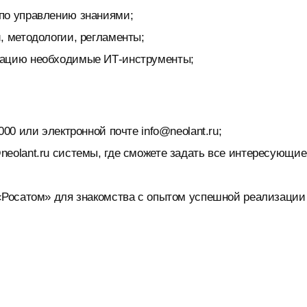
по управлению знаниями;
, методологии, регламенты;
тацию необходимые ИТ-инструменты;
00 или электронной почте info@neolant.ru;
eolant.ru системы, где сможете задать все интересующие
 «Росатом» для знакомства с опытом успешной реализации