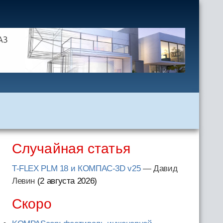
Случайная статья
T-FLEX PLM 18 и КОМПАС-3D v25
— Давид
Левин
(2 августа 2026
)
Скоро