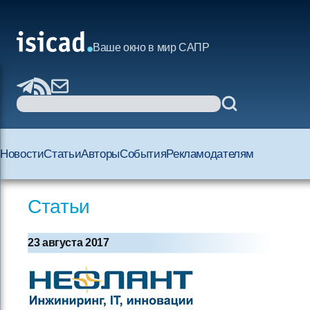
Ваше окно в мир САПР
Новости
Статьи
Авторы
События
Рекламодателям
Статьи
23 августа 2017