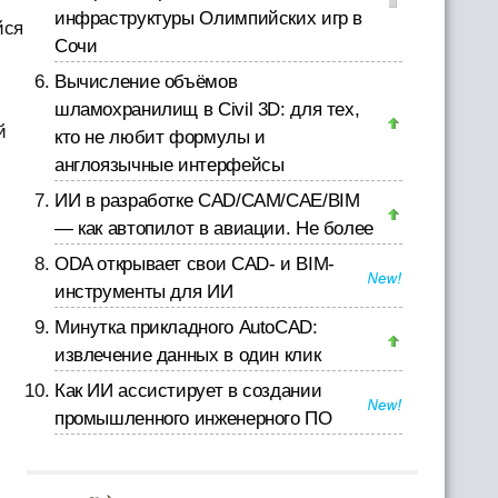
инфраструктуры Олимпийских игр в
йся
Сочи
Вычисление объёмов
шламохранилищ в Civil 3D: для тех,
й
кто не любит формулы и
англоязычные интерфейсы
ИИ в разработке CAD/CAM/CAE/BIM
— как автопилот в авиации. Не более
ODA открывает свои CAD- и BIM-
инструменты для ИИ
Минутка прикладного AutoCAD:
извлечение данных в один клик
Как ИИ ассистирует в создании
промышленного инженерного ПО