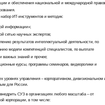
кации и обеспечения национальной и международной право
зования.
набор ИТ-инструментов и методик:
кой информации»;
й сетью научных экспертов;
лению результатов интеллектуальной деятельности, по
анию модели компетенций специалистов, по выплате
и важных знаний и прочее;
ционные курсы, программы семинаров, видеоролики и
ех уровнях управления – корпоративном, дивизиональном 
ным для России.
 внедрить СУЗ в организациях любого масштаба – от
ой корпорации, в том числе: