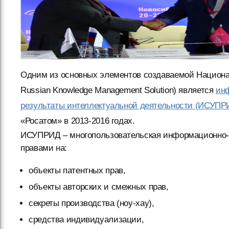
Одним из основных элементов создаваемой Национ
Russian Knowledge Management Solution) является
ин
результаты интеллектуальной деятельности (ИСУПР
«Росатом» в 2013-2016 годах.
ИСУПРИД – многопользовательская информационно-а
правами на:
объекты патентных прав,
объекты авторских и смежных прав,
секреты производства (ноу-хау),
средства индивидуализации,