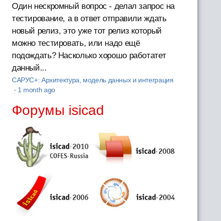
Один нескромный вопрос - делал запрос на
тестирование, а в ответ отправили ждать
новый релиз, это уже тот релиз который
можно тестировать, или надо ещё
подождать? Насколько хорошо работатет
данный...
САРУС+: Архитектура, модель данных и интеграция
·
1 month ago
Форумы isicad