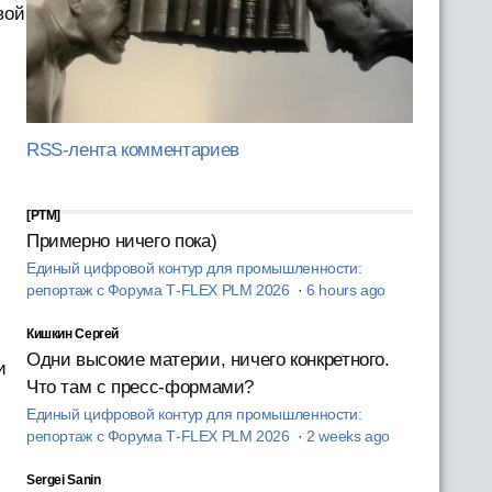
вой
RSS-лента комментариев
[PTM]
Примерно ничего пока)
Единый цифровой контур для промышленности:
репортаж с Форума T‑FLEX PLM 2026
·
6 hours ago
Кишкин Сергей
Одни высокие материи, ничего конкретного.
и
Что там с пресс-формами?
Единый цифровой контур для промышленности:
репортаж с Форума T‑FLEX PLM 2026
·
2 weeks ago
Sergei Sanin