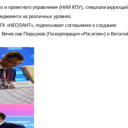
го и проектного управления (НИИ КПУ), специализирующи
неджмента на различных уровнях.
 ГК «НЕОЛАНТ», подписывает соглашение о создании
 Вячеслав Першуков (Госкорпорация «Росатом») и Витали