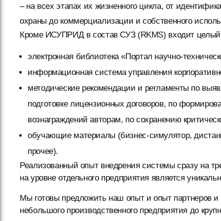
– на всех этапах их жизненного цикла, от идентифи
охраны до коммерциализации и собственного исполь
Кроме ИСУПРИД в состав СУЗ (RKMS) входит целый 
электронная библиотека «Портал научно-техничес
информационная система управления корпоративно
методические рекомендации и регламенты по выяв
подготовке лицензионных договоров, по формиров
вознаграждений авторам, по сохранению критическ
обучающие материалы (бизнес-симулятор, дистан
прочее).
Реализованный опыт внедрения системы сразу на тр
на уровне отдельного предприятия является уникаль
Мы готовы предложить наш опыт и опыт партнеров и
небольшого производственного предприятия до крупн