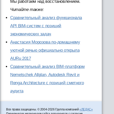
Мы работаем над восстановлением.
Читайте также:
Сравнительный анализ функционала
API BIM-систем с позиций
экономических задач
Анастасия Морозова по-домашнему
уютной речью официально открыла
AURu 2017
Сравнительный анализ BIM-платформ
Nemetschek Allplan, Autodesk Revit и
Renga Architecture с позиций сметного
аудита
Все права защищены. © 2004-2026 Группа компаний
«ЛЕДАС»
Перепечатка материалов сайта допускается с согласия