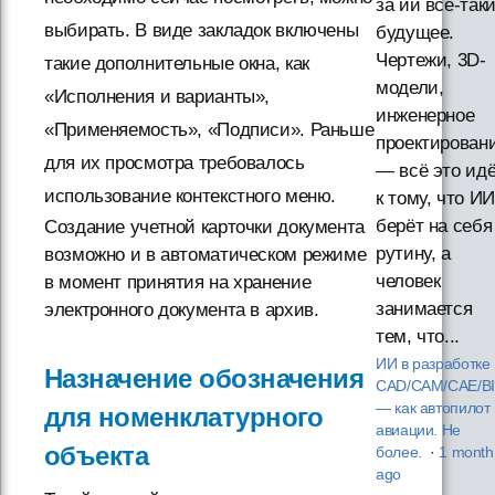
за ии всё-так
выбирать. В виде закладок включены
будущее.
Чертежи, 3D-
такие дополнительные окна, как
модели,
«Исполнения и варианты»,
инженерное
«Применяемость», «Подписи». Раньше
проектирован
для их просмотра требовалось
— всё это ид
использование контекстного меню.
к тому, что ИИ
берёт на себя
Создание учетной карточки документа
рутину, а
возможно и в автоматическом режиме
человек
в момент принятия на хранение
занимается
электронного документа в архив.
тем, что...
ИИ в разработке
Назначение обозначения
CAD/CAM/CAE/B
— как автопилот 
для номенклатурного
авиации. Не
объекта
более.
·
1 month
ago