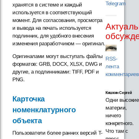
Telegram
хранятся в системе и каждый
используется в соответствующий
момент. Для согласования, просмотра
Актуаль
и вывода на печать используется
обсужд
подлинник, для удобного внесения
изменения разработчиком — оригинал.
Оригиналами могут выступать файлы
RSS-
форматов: GRB, DOCX, XLSX, DWG и
лента
другие, а подлинниками: TIFF, PDF и
комментариев
PNG.
Кишкин Сергей
Карточка
Одни высокие
материи,
номенклатурного
ничего
объекта
конкретного.
Что там с
Пользователи более ранних версий T-
пресс-