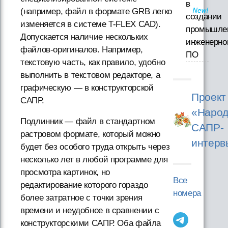
в
(например, файл в формате GRB легко
создании
изменяется в системе T-FLEX CAD).
промышле
Допускается наличие нескольких
инженерно
файлов-оригиналов. Например,
ПО
текстовую часть, как правило, удобно
выполнить в текстовом редакторе, а
графическую — в конструкторской
Проект
САПР.
«Народ
Подлинник — файл в стандартном
САПР-
растровом формате, который можно
интерв
будет без особого труда открыть через
несколько лет в любой программе для
просмотра картинок, но
Все
редактирование которого гораздо
номера
более затратное с точки зрения
времени и неудобное в сравнении с
конструкторскими САПР. Оба файла