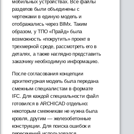
мобильных устройствах. Все файлы
разделов были объединены с
чертежами в единую модель и
отображались через BIMx. Таким
образом, у ТПО «Прайд» была
возможность «покрутить» проект в
трехмерной среде, рассмотреть его в
деталях, а также наглядно представить
заказчику необходимую информацию.
После согласования концепции
архитектурная модель была передана
смежным специалистам в формате
IFC. Для каждой специальности файл
готовился в ARCHICAD отдельно:
некоторым смежникам не нужна была
кровля, другим — железобетонные
конструкции. Для поиска ошибок и
пересечений использовался