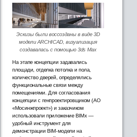
Эскизы были воссозданы в виде 3D
модели ARCHICAD, визуализация
создавалась с помощью 3ds Max
На этапе концепции задавались
площади, отделка потолка и пола,
количество дверей, определялись
функциональные связи между
помещениями. Для согласования
концепции с генпроектировщиком (АО
«Мосинжпроект») и заказчиком
использовали приложение BIMx —
удобный инструмент для
демонстрации BIM-модели на