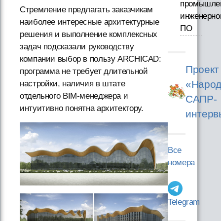
промышле
Стремление предлагать заказчикам
инженерно
наиболее интересные архитектурные
ПО
решения и выполнение комплексных
задач подсказали руководству
компании выбор в пользу ARCHICAD:
Проект
программа не требует длительной
«Народ
настройки, наличия в штате
отдельного BIM-менеджера и
САПР-
интуитивно понятна архитектору.
интерв
Все
номера
Telegram