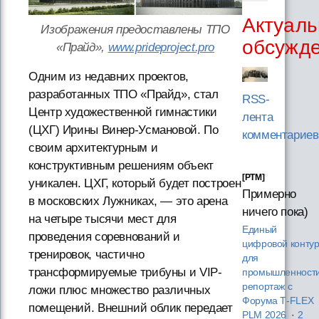
Актуаль
Изображения предоставлены ТПО
обсужд
«Прайд»,
www.prideproject.pro
Одним из недавних проектов,
разработанных ТПО «Прайд», стал
RSS-
Центр художественной гимнастики
лента
(ЦХГ) Ирины Винер-Усмановой. По
комментариев
своим архитектурным и
конструктивным решениям объект
[PTM]
уникален. ЦХГ, который будет построен
Примерно
в московских Лужниках, — это арена
ничего пока)
на четыре тысячи мест для
Единый
проведения соревнований и
цифровой конту
тренировок, частично
для
трансформируемые трибуны и VIP-
промышленности
репортаж с
ложи плюс множество различных
Форума T‑FLEX
помещений. Внешний облик передает
PLM 2026
·
2