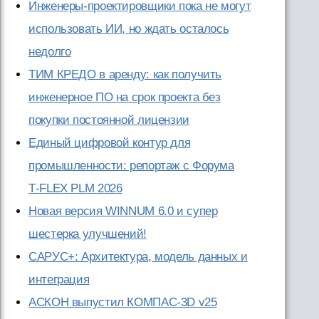
Инженеры-проектировщики пока не могут
использовать ИИ, но ждать осталось
недолго
ТИМ КРЕДО в аренду: как получить
инженерное ПО на срок проекта без
покупки постоянной лицензии
Единый цифровой контур для
промышленности: репортаж с Форума
T‑FLEX PLM 2026
Новая версия WINNUM 6.0 и супер
шестерка улучшений!
САРУС+: Архитектура, модель данных и
интеграция
АСКОН выпустил КОМПАС-3D v25