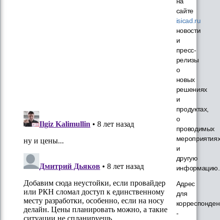
на
сайте
isicad.ru
новости
и
пресс-
релизы
о
новых
решениях
и
продуктах,
о
проводимых
мероприятия
и
другую
информацию.
Адрес
для
корреспонден
-