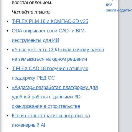
восстановлением.
для
рекламодате
Читайте также:
T-FLEX PLM 18 и КОМПАС-3D v25
ODA открывает свои CAD- и BIM-
инструменты для ИИ
«У нас уже есть СОД» или почему важно
не замыкаться на одном решении
T-FLEX CAD 18 получил нативную
поддержку РЕД ОС
«Андагар» разработал платформу для
удобной работы с данными 3D-
сканирования в строительстве
Кто и сколько тратит и потратит на
инженерный AI