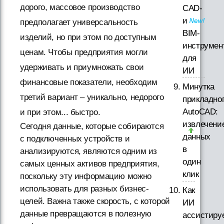
дорого, массовое производство
CAD-
и
предполагает универсальность
BIM-
изделий, но при этом по доступным
инструмен
ценам. Чтобы предприятия могли
для
удерживать и приумножать свои
ИИ
финансовые показатели, необходим
Минутка
третий вариант – уникально, недорого
прикладно
AutoCAD:
и при этом... быстро.
извлечени
Сегодня данные, которые собираются
данных
с подключенных устройств и
в
анализируются, являются одним из
один
самых ценных активов предприятия,
клик
поскольку эту информацию можно
использовать для разных бизнес-
Как
целей. Важна также скорость, с которой
ИИ
данные превращаются в полезную
ассистиру