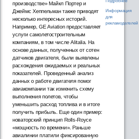
Подробнее
производстве» Майкл Портер и
Информация
Джеймс Хеппельман также приводят
для
несколько интересных историй.
рекламодателей
Например, GE Aviation предоставляет
услуги самолетостроительным
компаниям, в том числе Alitalia. На
основе данных, полученных от сотен
датчиков двигателя, были выявлены
расхождения ожидаемых и реальных
показателей. Проведенный анализ
данных о работе двигателя помог
авиакомпании так изменить схему
выполнения полетов, чтобы
уменьшить расход топлива и в итоге
получить прибыль. Еще один пример:
новаторский принцип Rolls-Royce
«мощность по времени». Раньше
авиалинии платили фиксированную