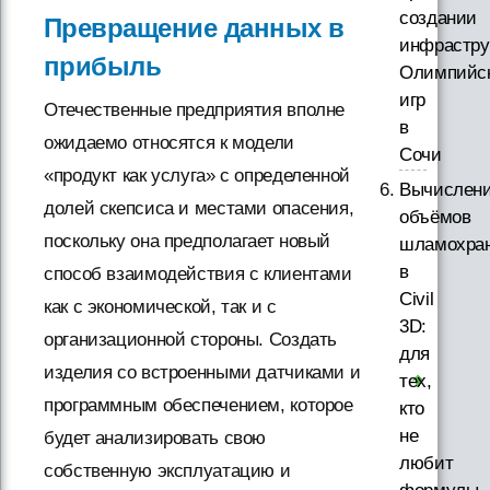
создании
Превращение данных в
инфрастру
прибыль
Олимпийс
игр
Отечественные предприятия вполне
в
ожидаемо относятся к модели
Сочи
«продукт как услуга» с определенной
Вычислен
долей скепсиса и местами опасения,
объёмов
поскольку она предполагает новый
шламохра
в
способ взаимодействия с клиентами
Civil
как с экономической, так и с
3D:
организационной стороны. Создать
для
изделия со встроенными датчиками и
тех,
программным обеспечением, которое
кто
не
будет анализировать свою
любит
собственную эксплуатацию и