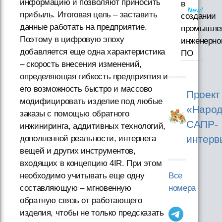
информацию и позволяют приносить
в
прибыль. Итоговая цель – заставить
создании
данные работать на предприятие.
промышле
Поэтому в цифровую эпоху
инженерно
добавляется еще одна характеристика
ПО
– скорость внесения изменений,
определяющая гибкость предприятия и
его возможность быстро и массово
Проект
модифицировать изделие под любые
«Народ
заказы с помощью обратного
САПР-
инжиниринга, аддитивных технологий,
интерв
дополненной реальности, интернета
вещей и других инструментов,
входящих в концепцию 4IR. При этом
Все
необходимо учитывать еще одну
номера
составляющую – мгновенную
обратную связь от работающего
изделия, чтобы не только предсказать