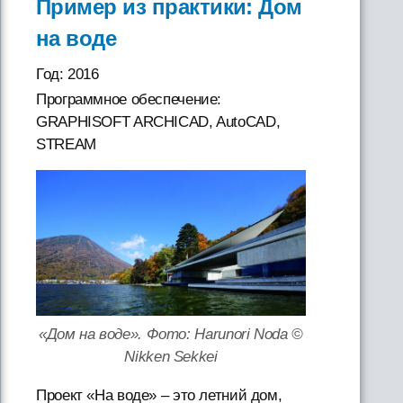
Пример из практики: Дом
на воде
Год: 2016
Программное обеспечение:
GRAPHISOFT ARCHICAD, AutoCAD,
STREAM
«Дом на воде». Фото: Harunori Noda ©
Nikken Sekkei
Проект «На воде» – это летний дом,