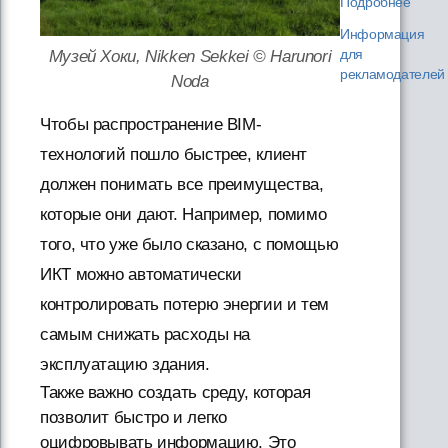
Подробнее
Информация
для
Музей Хоки, Nikken Sekkei © Harunori
рекламодателей
Noda
Чтобы распространение BIM-
технологий пошло быстрее, клиент
должен понимать все преимущества,
которые они дают. Например, помимо
того, что уже было сказано, с помощью
ИКТ можно автоматически
контролировать потерю энергии и тем
самым снижать расходы на
эксплуатацию здания.
Также важно создать среду, которая
позволит быстро и легко
оцифровывать информацию. Это