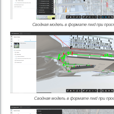
Сводная модель в формате nwd при прос
Сводная модель в формате nwd при про