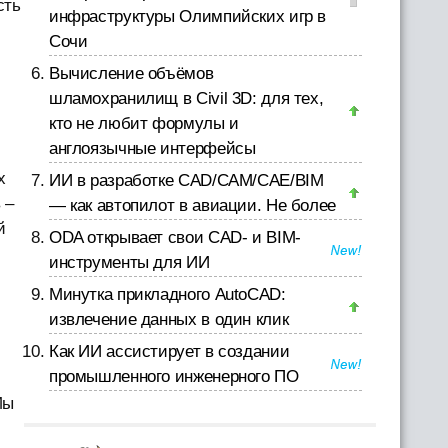
сть
инфраструктуры Олимпийских игр в
Сочи
Вычисление объёмов
шламохранилищ в Civil 3D: для тех,
кто не любит формулы и
англоязычные интерфейсы
х
ИИ в разработке CAD/CAM/CAE/BIM
 –
— как автопилот в авиации. Не более
й
ODA открывает свои CAD- и BIM-
инструменты для ИИ
Минутка прикладного AutoCAD:
извлечение данных в один клик
Как ИИ ассистирует в создании
промышленного инженерного ПО
Мы