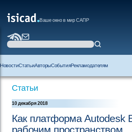
Ваше окно в мир САПР
Новости
Статьи
Авторы
События
Рекламодателям
Статьи
10 декабря 2018
Как платформа Autodesk 
рабочим пространством