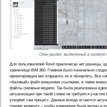
Один раздел, выделенный в сводной
Для пользователей Revit практически нет разницы, г
хранилище BIM 360. Главное было изначально созд
проектировщик мог открывать их и обновлять. Все 
«базовый» файл внешними ссылками, и также внешн
файлы смежные модели. Так была реализована идея
актуализации при такой схеме не требуется участие 
ускоряет сам процесс. Данные всегда остаются акт
одному моменту – чтобы изменения были видны и из 