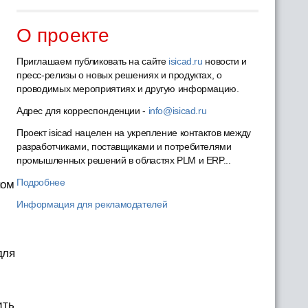
О проекте
Приглашаем публиковать на сайте
isicad.ru
новости и
пресс-релизы о новых решениях и продуктах, о
проводимых мероприятиях и другую информацию.
Адрес для корреспонденции -
info@isicad.ru
Проект isicad нацелен на укрепление контактов между
разработчиками, поставщиками и потребителями
промышленных решений в областях PLM и ERP...
Подробнее
ном
Информация для рекламодателей
для
ить