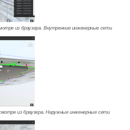
мотре из браузера. Внутренние инженерные сети
смотре из браузера. Наружные инженерные сети