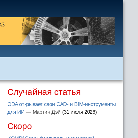
Случайная статья
ODA открывает свои CAD- и BIM-инструменты
для ИИ
— Мартин Дэй
(31 июля 2026
)
Скоро