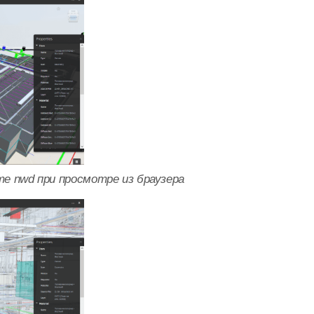
е nwd при просмотре из браузера