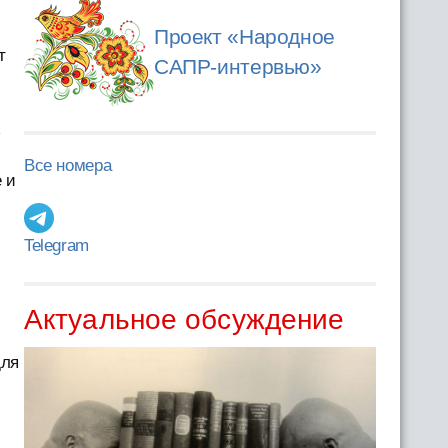
Проект «Народное
т
САПР-интервью»
ь
Все номера
 и
Telegram
Актуальное обсуждение
для