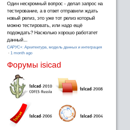
Один нескромный вопрос - делал запрос на
тестирование, а в ответ отправили ждать
новый релиз, это уже тот релиз который
можно тестировать, или надо ещё
подождать? Насколько хорошо работатет
данный...
САРУС+: Архитектура, модель данных и интеграция
·
1 month ago
Форумы isicad