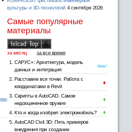
KOMPAScon: фестиваль инженерной
культуры и 3D-технологий
4 сентября 2026
Самые популярные
материалы
за месяц
за все время
САРУС+: Архитектура, модель
данных и интеграция
Расставим все точки. Работа с
координатами в Revit
Скрипты в AutoCAD. Самое
ыми
недооцененное оружие
Кто и когда изобрел электромобиль?
AutoCAD Civil 3D: Пять примеров
внедрения при создании