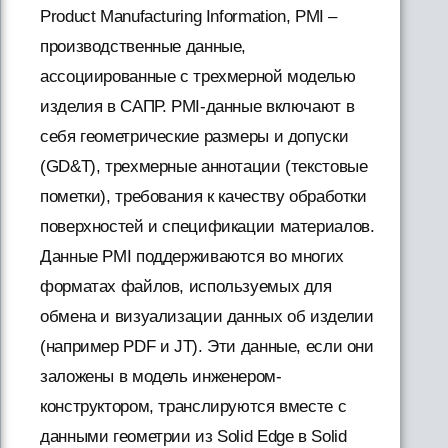
Product Manufacturing Information, PMI –
производственные данные,
ассоциированные с трехмерной моделью
изделия в САПР. PMI-данные включают в
себя геометрические размеры и допуски
(GD&T), трехмерные аннотации (текстовые
пометки), требования к качеству обработки
поверхностей и спецификации материалов.
Данные PMI поддерживаются во многих
форматах файлов, используемых для
обмена и визуализации данных об изделии
(например PDF и JT). Эти данные, если они
заложены в модель инженером-
конструктором, транслируются вместе с
данными геометрии из Solid Edge в Solid