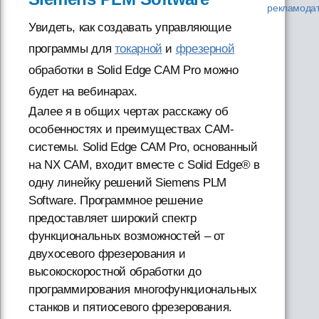
рекламода
Увидеть, как создавать управляющие
программы для
токарной
и
фрезерной
обработки в Solid Edge CAM Pro можно
будет на вебинарах.
Далее я в общих чертах расскажу об
особенностях и преимуществах CAM-
системы. Solid Edge CAM Pro, основанный
на NX CAM, входит вместе с Solid Edge® в
одну линейку решений Siemens PLM
Software. Программное решение
предоставляет широкий спектр
функциональных возможностей – от
двухосевого фрезерования и
высокоскоростной обработки до
программирования многофункциональных
станков и пятиосевого фрезерования.