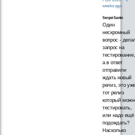
weeks ago
Sergei Sanin
Один
нескромный
вопрос - дела
запрос на
тестирование
а в ответ
отправили
ждать новый
релиз, это уж
тот релиз
который можн
тестировать,
или надо ещё
подождать?
Насколько