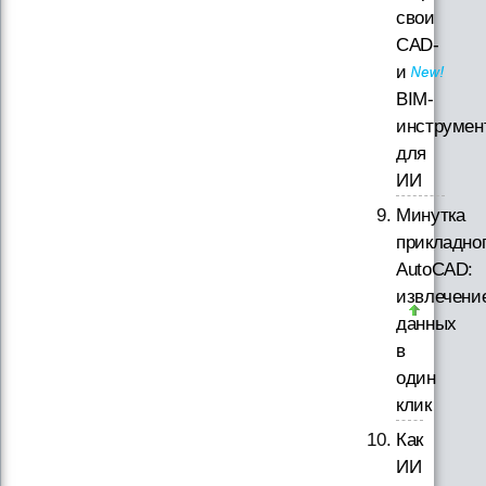
свои
CAD-
и
BIM-
инструмен
для
ИИ
Минутка
прикладно
AutoCAD:
извлечени
данных
в
один
клик
Как
ИИ