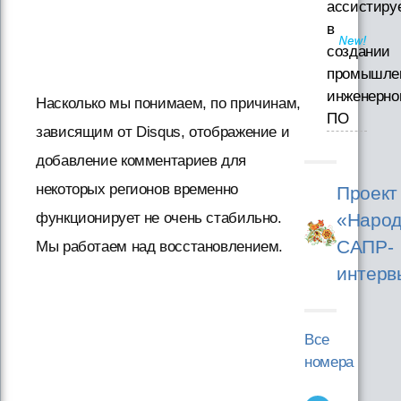
ассистиру
в
создании
промышле
инженерно
Насколько мы понимаем, по причинам,
ПО
зависящим от Disqus, отображение и
добавление комментариев для
некоторых регионов временно
Проект
«Народ
функционирует не очень стабильно.
САПР-
Мы работаем над восстановлением.
интерв
Все
номера