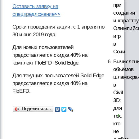
при
Оставить заявку на
создании
спецпредложение>>
инфрастру
Сроки проведения акции: с 1 апреля по
Олимпийс
30 июня 2019 года.
игр
в
Для новых пользователей
Сочи
предоставляется скидка 40% на
Вычислен
комплект FloEFD+Solid Edge.
объёмов
Для текущих пользователей Solid Edge
шламохра
предоставляется скидка 40% на
в
FloEFD.
Civil
3D:
для
Поделиться…
тех,
кто
не