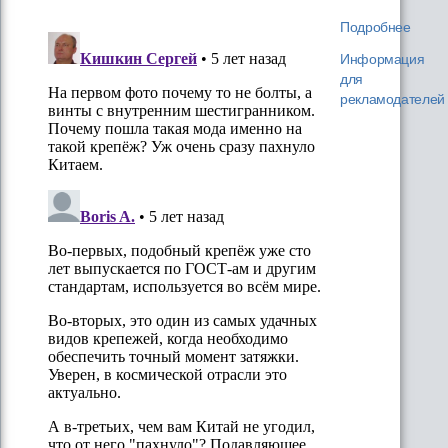
Подробнее
Информация
для
рекламодателей