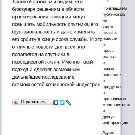
Таким образом, мы видим, что
Приглашаем
благодаря решениям в области
публиковать
проектирования компании могут
на
повышать мобильность спутника, его
сайте
функциональность и даже изменять
isicad.ru
новости
его орбиту в конце срока службы. И это
и
отличные новости для всех, кто
пресс-
полагается на спутники в
релизы
повседневной жизни. Именно такой
о
новых
подход и сделает возможным
решениях
дальнейшее исследование
и
возможностей космической индустрии.
продуктах,
о
проводимых
Поделиться…
мероприятиях
и
другую
информацию.
Адрес