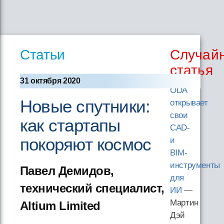
Статьи
Случай
статья
31 октября 2020
ODA
Новые спутники:
открывает
свои
как стартапы
CAD-
покоряют космос
и
BIM-
инструменты
Павел Демидов,
для
технический специалист,
ИИ
—
Мартин
Altium Limited
Дэй