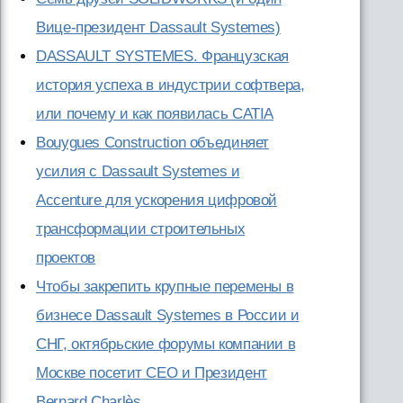
Вице-президент Dassault Systemes)
DASSAULT SYSTEMES. Французская
история успеха в индустрии софтвера,
или почему и как появилась CATIA
Bouygues Construction объединяет
усилия с Dassault Systemes и
Accenture для ускорения цифровой
трансформации строительных
проектов
Чтобы закрепить крупные перемены в
бизнесе Dassault Systemes в России и
СНГ, октябрьские форумы компании в
Москве посетит CEO и Президент
Bernard Charlès