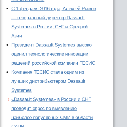
С 1 февраля 2016 года, Алексей Рыжов
— генеральный директор Dassault
Systemes в России, СНГ и Средней
Азии
Президент Dassault Systemes высоко
оценил технологические инновации
решений российской компании ТЕСИС
Компания ТЕСИС стала одним из
лучших дистрибьютером Dassault
Systemes
«Dassault Systemes» в России и СНГ
проводит опрос по выявлению
наиболее популярных СМИ в области
САПР