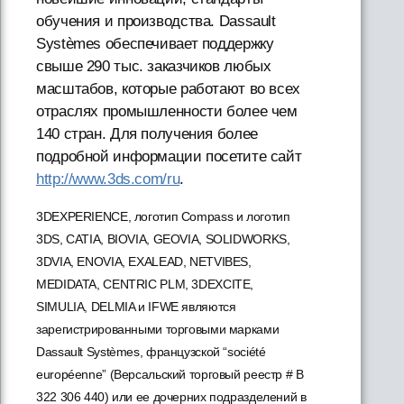
обучения и производства. Dassault
Systèmes обеспечивает поддержку
свыше 290 тыс. заказчиков любых
масштабов, которые работают во всех
отраслях промышленности более чем
140 стран. Для получения более
подробной информации посетите сайт
http://www.3ds.com/ru
.
3DEXPERIENCE, логотип Compass и логотип
3DS, CATIA, BIOVIA, GEOVIA, SOLIDWORKS,
3DVIA, ENOVIA, EXALEAD, NETVIBES,
MEDIDATA, CENTRIC PLM, 3DEXCITE,
SIMULIA, DELMIA и IFWE являются
зарегистрированными торговыми марками
Dassault Systèmes, французской “société
européenne” (Версальский торговый реестр # B
322 306 440) или ее дочерних подразделений в