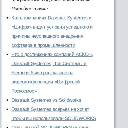
Читайте также:
Как в компаниях Dassault Systemes и
«Цифра» видят условия успешного и
причины неуспешного внедрения
софтвера в промышленности
Что о достижениях компаний АСКОН,
Dassault Systemes, Топ Системы и
Siemens было рассказано на
видеоконференции «Цифровой
Роскосмос»
Dassault Systemes vs Solidworks
Dassault Systemes всерьёз не хочет,
чтобы вы использовали SOLIDWORKS
Семь друзей SOLIDWORKS (и один